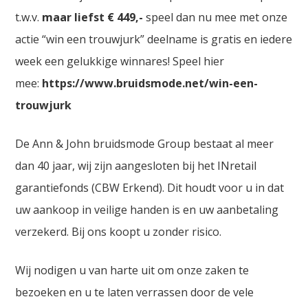
t.w.v.
maar liefst € 449,-
speel dan nu mee met onze
actie “win een trouwjurk” deelname is gratis en iedere
week een gelukkige winnares! Speel hier
mee:
https://www.bruidsmode.net/win-een-
trouwjurk
De Ann & John bruidsmode Group bestaat al meer
dan 40 jaar, wij zijn aangesloten bij het INretail
garantiefonds (CBW Erkend). Dit houdt voor u in dat
uw aankoop in veilige handen is en uw aanbetaling
verzekerd. Bij ons koopt u zonder risico.
Wij nodigen u van harte uit om onze zaken te
bezoeken en u te laten verrassen door de vele