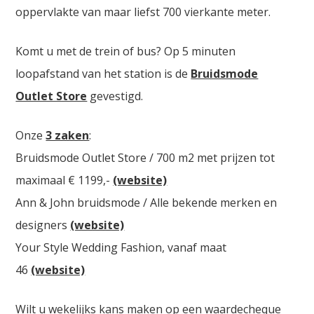
oppervlakte van maar liefst 700 vierkante meter.
Komt u met de trein of bus? Op 5 minuten
loopafstand van het station is de
Bruidsmode
Outlet Store
gevestigd.
Onze
3 zaken
:
Bruidsmode Outlet Store / 700 m2 met prijzen tot
maximaal € 1199,-
(website)
Ann & John bruidsmode / Alle bekende merken en
designers
(website)
Your Style Wedding Fashion, vanaf maat
46
(website)
Wilt u wekelijks kans maken op een waardecheque