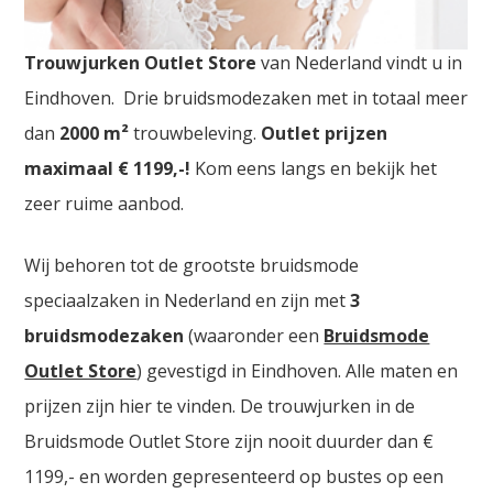
Bruidswinkel Sint Truiden. De
grootste
Trouwjurken Outlet Store
van Nederland vindt u in
Eindhoven. Drie bruidsmodezaken met in totaal meer
dan
2000
m²
trouwbeleving.
Outlet prijzen
maximaal € 1199,-!
Kom eens langs en bekijk het
zeer ruime aanbod.
Wij behoren tot de grootste bruidsmode
speciaalzaken in Nederland en zijn met
3
bruidsmodezaken
(waaronder een
Bruidsmode
Outlet Store
) gevestigd in Eindhoven. Alle maten en
prijzen zijn hier te vinden. De trouwjurken in de
Bruidsmode Outlet Store zijn nooit duurder dan €
1199,- en worden gepresenteerd op bustes op een