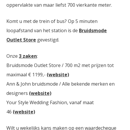
oppervlakte van maar liefst 700 vierkante meter.
Komt u met de trein of bus? Op 5 minuten
loopafstand van het station is de
Bruidsmode
Outlet Store
gevestigd.
Onze
3 zaken
:
Bruidsmode Outlet Store / 700 m2 met prijzen tot
maximaal € 1199,-
(website)
Ann & John bruidsmode / Alle bekende merken en
designers
(website)
Your Style Wedding Fashion, vanaf maat
46
(website)
Wilt u wekelijks kans maken op een waardecheque