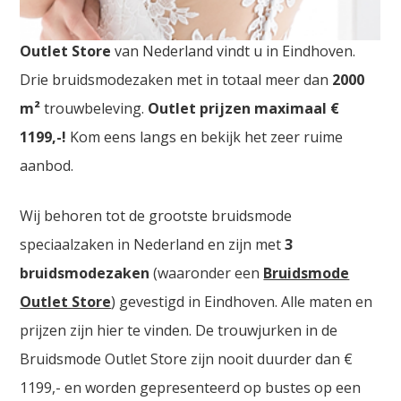
Bruidswinkel Nijmegen. De
grootste Trouwjurken
Outlet Store
van Nederland vindt u in Eindhoven.
Drie bruidsmodezaken met in totaal meer dan
2000
m²
trouwbeleving.
Outlet prijzen maximaal €
1199,-!
Kom eens langs en bekijk het zeer ruime
aanbod.
Wij behoren tot de grootste bruidsmode
speciaalzaken in Nederland en zijn met
3
bruidsmodezaken
(waaronder een
Bruidsmode
Outlet Store
) gevestigd in Eindhoven. Alle maten en
prijzen zijn hier te vinden. De trouwjurken in de
Bruidsmode Outlet Store zijn nooit duurder dan €
1199,- en worden gepresenteerd op bustes op een