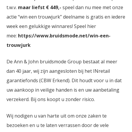
t.w.v.
maar liefst € 449,-
speel dan nu mee met onze
actie “win een trouwjurk” deelname is gratis en iedere
week een gelukkige winnares! Speel hier
mee:
https://www.bruidsmode.net/win-een-
trouwjurk
De Ann & John bruidsmode Group bestaat al meer
dan 40 jaar, wij zijn aangesloten bij het INretail
garantiefonds (CBW Erkend). Dit houdt voor u in dat
uw aankoop in veilige handen is en uw aanbetaling
verzekerd. Bij ons koopt u zonder risico.
Wij nodigen u van harte uit om onze zaken te
bezoeken en u te laten verrassen door de vele