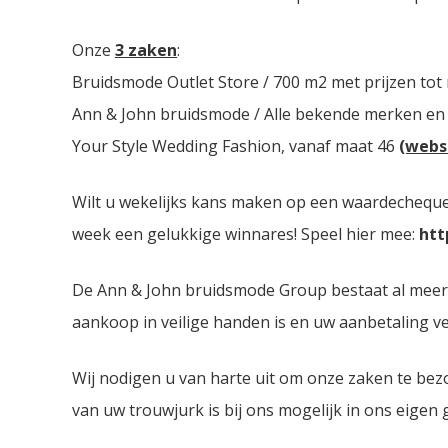
Onze
3 zaken
:
Bruidsmode Outlet Store / 700 m2 met prijzen tot
Ann & John bruidsmode / Alle bekende merken en
Your Style Wedding Fashion, vanaf maat 46
(webs
Wilt u wekelijks kans maken op een waardecheque 
week een gelukkige winnares! Speel hier mee:
htt
De Ann & John bruidsmode Group bestaat al meer da
aankoop in veilige handen is en uw aanbetaling ver
Wij nodigen u van harte uit om onze zaken te bez
van uw trouwjurk is bij ons mogelijk in ons eigen