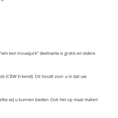
win een trouwjurk” deelname is gratis en iedere
nds (CBW Erkend). Dit houdt voor u in dat uw
welke wij u kunnen bieden. Ook het op maat maken