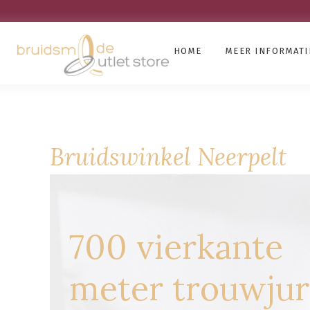
HOME
MEER INFORMATI
Bruidswinkel Neerpelt
700 vierkante
meter trouwju