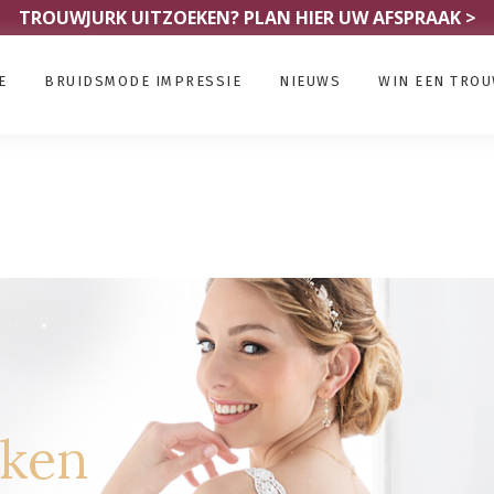
TROUWJURK UITZOEKEN?
PLAN HIER UW AFSPRAAK >
E
BRUIDSMODE IMPRESSIE
NIEUWS
WIN EEN TRO
rken