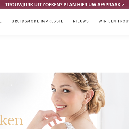
TROUWJURK UITZOEKEN?
PLAN HIER UW AFSPRAAK >
E
BRUIDSMODE IMPRESSIE
NIEUWS
WIN EEN TRO
rken