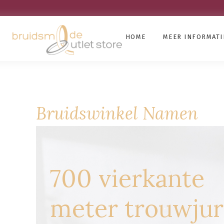
HOME
MEER INFORMATI
Bruidswinkel Namen
700 vierkante
meter trouwju