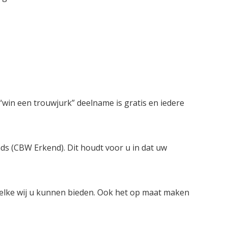
win een trouwjurk” deelname is gratis en iedere
nds (CBW Erkend). Dit houdt voor u in dat uw
welke wij u kunnen bieden. Ook het op maat maken