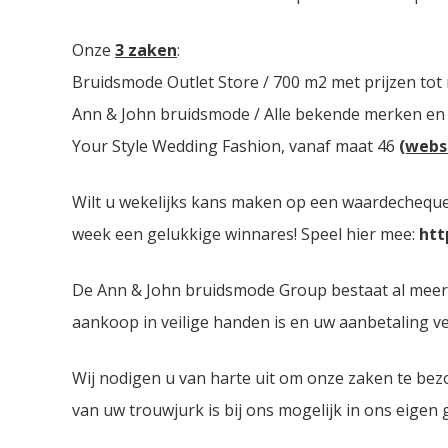
Onze
3 zaken
:
Bruidsmode Outlet Store / 700 m2 met prijzen tot
Ann & John bruidsmode / Alle bekende merken en
Your Style Wedding Fashion, vanaf maat 46
(webs
Wilt u wekelijks kans maken op een waardecheque 
week een gelukkige winnares! Speel hier mee:
htt
De Ann & John bruidsmode Group bestaat al meer da
aankoop in veilige handen is en uw aanbetaling ver
Wij nodigen u van harte uit om onze zaken te bez
van uw trouwjurk is bij ons mogelijk in ons eigen