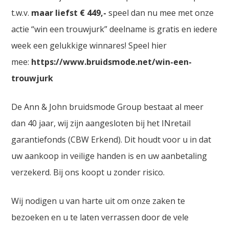
t.w.v.
maar liefst € 449,-
speel dan nu mee met onze
actie “win een trouwjurk” deelname is gratis en iedere
week een gelukkige winnares! Speel hier
mee:
https://www.bruidsmode.net/win-een-
trouwjurk
De Ann & John bruidsmode Group bestaat al meer
dan 40 jaar, wij zijn aangesloten bij het INretail
garantiefonds (CBW Erkend). Dit houdt voor u in dat
uw aankoop in veilige handen is en uw aanbetaling
verzekerd. Bij ons koopt u zonder risico.
Wij nodigen u van harte uit om onze zaken te
bezoeken en u te laten verrassen door de vele