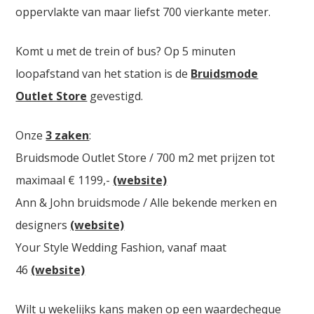
oppervlakte van maar liefst 700 vierkante meter.
Komt u met de trein of bus? Op 5 minuten
loopafstand van het station is de
Bruidsmode
Outlet Store
gevestigd.
Onze
3 zaken
:
Bruidsmode Outlet Store / 700 m2 met prijzen tot
maximaal € 1199,-
(website)
Ann & John bruidsmode / Alle bekende merken en
designers
(website)
Your Style Wedding Fashion, vanaf maat
46
(website)
Wilt u wekelijks kans maken op een waardecheque