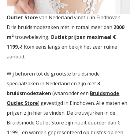
Bruidswinkel Groningen. De
grootste Trouwjurken
Outlet Store
van Nederland vindt u in Eindhoven.
Drie bruidsmodezaken met in totaal meer dan
2000
m²
trouwbeleving.
Outlet prijzen maximaal €
1199,-!
Kom eens langs en bekijk het zeer ruime
aanbod.
Wij behoren tot de grootste bruidsmode
speciaalzaken in Nederland en zijn met
3
bruidsmodezaken
(waaronder een
Bruidsmode
Outlet Store
) gevestigd in Eindhoven. Alle maten en
prijzen zijn hier te vinden. De trouwjurken in de
Bruidsmode Outlet Store zijn nooit duurder dan €
1199,- en worden gepresenteerd op bustes op een