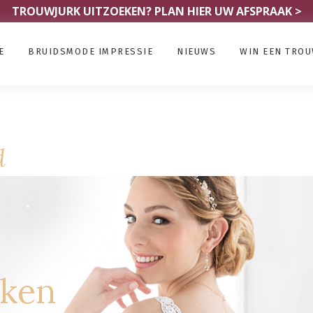
TROUWJURK UITZOEKEN?
PLAN HIER UW AFSPRAAK >
E
BRUIDSMODE IMPRESSIE
NIEUWS
WIN EEN TRO
d
rken