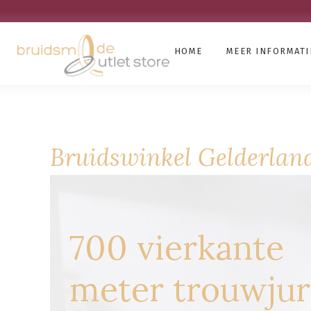
HOME
MEER INFORMATI
Bruidswinkel Gelderlan
700 vierkante
meter trouwju