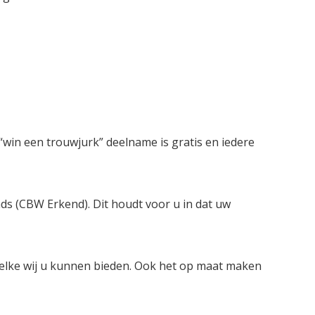
win een trouwjurk” deelname is gratis en iedere
nds (CBW Erkend). Dit houdt voor u in dat uw
welke wij u kunnen bieden. Ook het op maat maken