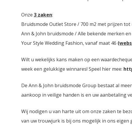
Onze
3 zaken
:
Bruidsmode Outlet Store / 700 m2 met prijzen tot
Ann & John bruidsmode / Alle bekende merken en
Your Style Wedding Fashion, vanaf maat 46
(webs
Wilt u wekelijks kans maken op een waardecheque 
week een gelukkige winnares! Speel hier mee:
htt
De Ann & John bruidsmode Group bestaat al meer da
aankoop in veilige handen is en uw aanbetaling ver
Wij nodigen u van harte uit om onze zaken te bez
van uw trouwjurk is bij ons mogelijk in ons eigen