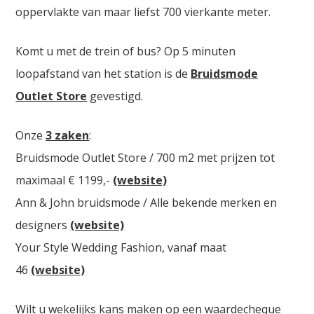
oppervlakte van maar liefst 700 vierkante meter.
Komt u met de trein of bus? Op 5 minuten
loopafstand van het station is de
Bruidsmode
Outlet Store
gevestigd.
Onze
3 zaken
:
Bruidsmode Outlet Store / 700 m2 met prijzen tot
maximaal € 1199,-
(website)
Ann & John bruidsmode / Alle bekende merken en
designers
(website)
Your Style Wedding Fashion, vanaf maat
46
(website)
Wilt u wekelijks kans maken op een waardecheque