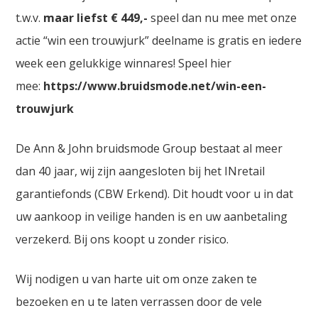
t.w.v.
maar liefst € 449,-
speel dan nu mee met onze
actie “win een trouwjurk” deelname is gratis en iedere
week een gelukkige winnares! Speel hier
mee:
https://www.bruidsmode.net/win-een-
trouwjurk
De Ann & John bruidsmode Group bestaat al meer
dan 40 jaar, wij zijn aangesloten bij het INretail
garantiefonds (CBW Erkend). Dit houdt voor u in dat
uw aankoop in veilige handen is en uw aanbetaling
verzekerd. Bij ons koopt u zonder risico.
Wij nodigen u van harte uit om onze zaken te
bezoeken en u te laten verrassen door de vele