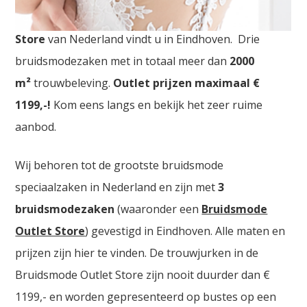
Bruidswinkel Ede. De
grootste Trouwjurken Outlet
Store
van Nederland vindt u in Eindhoven. Drie
bruidsmodezaken met in totaal meer dan
2000
m²
trouwbeleving.
Outlet prijzen maximaal €
1199,-!
Kom eens langs en bekijk het zeer ruime
aanbod.
Wij behoren tot de grootste bruidsmode
speciaalzaken in Nederland en zijn met
3
bruidsmodezaken
(waaronder een
Bruidsmode
Outlet Store
) gevestigd in Eindhoven. Alle maten en
prijzen zijn hier te vinden. De trouwjurken in de
Bruidsmode Outlet Store zijn nooit duurder dan €
1199,- en worden gepresenteerd op bustes op een