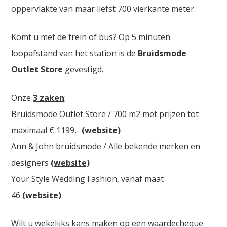
oppervlakte van maar liefst 700 vierkante meter.
Komt u met de trein of bus? Op 5 minuten
loopafstand van het station is de
Bruidsmode
Outlet Store
gevestigd.
Onze
3 zaken
:
Bruidsmode Outlet Store / 700 m2 met prijzen tot
maximaal € 1199,-
(website)
Ann & John bruidsmode / Alle bekende merken en
designers
(website)
Your Style Wedding Fashion, vanaf maat
46
(website)
Wilt u wekelijks kans maken op een waardecheque