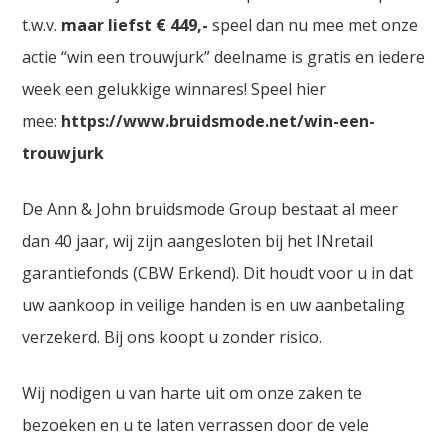
t.w.v.
maar liefst € 449,-
speel dan nu mee met onze
actie “win een trouwjurk” deelname is gratis en iedere
week een gelukkige winnares! Speel hier
mee:
https://www.bruidsmode.net/win-een-
trouwjurk
De Ann & John bruidsmode Group bestaat al meer
dan 40 jaar, wij zijn aangesloten bij het INretail
garantiefonds (CBW Erkend). Dit houdt voor u in dat
uw aankoop in veilige handen is en uw aanbetaling
verzekerd. Bij ons koopt u zonder risico.
Wij nodigen u van harte uit om onze zaken te
bezoeken en u te laten verrassen door de vele