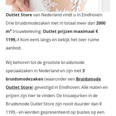
Bruidswinkel Doornik. De
grootste Trouwjurken
Outlet Store
van Nederland vindt u in Eindhoven.
Drie bruidsmodezaken met in totaal meer dan
2000
m²
trouwbeleving.
Outlet prijzen maximaal €
1199,-!
Kom eens langs en bekijk het zeer ruime
aanbod.
Wij behoren tot de grootste bruidsmode
speciaalzaken in Nederland en zijn met
3
bruidsmodezaken
(waaronder een
Bruidsmode
Outlet Store
) gevestigd in Eindhoven. Alle maten en
prijzen zijn hier te vinden. De trouwjurken in de
Bruidsmode Outlet Store zijn nooit duurder dan €
1199,- en worden gepresenteerd op bustes op een