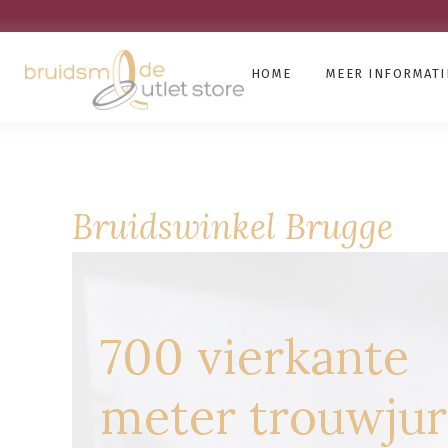
HOME
MEER INFORMATI
Bruidswinkel Brugge
700 vierkante
meter trouwju