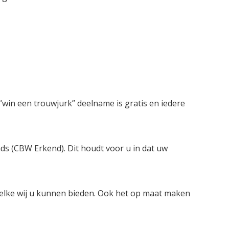
win een trouwjurk” deelname is gratis en iedere
nds (CBW Erkend). Dit houdt voor u in dat uw
welke wij u kunnen bieden. Ook het op maat maken