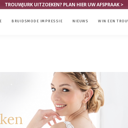
TROUWJURK UITZOEKEN?
PLAN HIER UW AFSPRAAK >
E
BRUIDSMODE IMPRESSIE
NIEUWS
WIN EEN TRO
rken