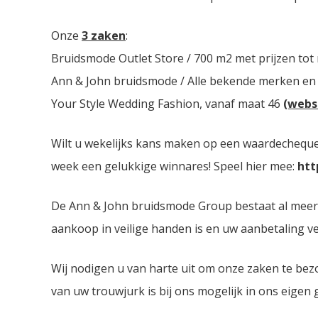
Onze
3 zaken
:
Bruidsmode Outlet Store / 700 m2 met prijzen tot
Ann & John bruidsmode / Alle bekende merken en
Your Style Wedding Fashion, vanaf maat 46
(webs
Wilt u wekelijks kans maken op een waardecheque 
week een gelukkige winnares! Speel hier mee:
htt
De Ann & John bruidsmode Group bestaat al meer da
aankoop in veilige handen is en uw aanbetaling ver
Wij nodigen u van harte uit om onze zaken te bez
van uw trouwjurk is bij ons mogelijk in ons eigen