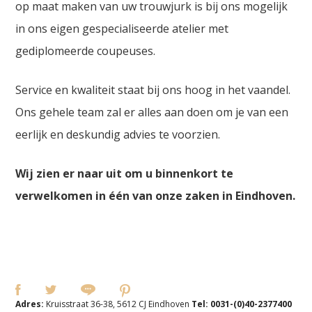
op maat maken van uw trouwjurk is bij ons mogelijk
in ons eigen gespecialiseerde atelier met
gediplomeerde coupeuses.
Service en kwaliteit staat bij ons hoog in het vaandel.
Ons gehele team zal er alles aan doen om je van een
eerlijk en deskundig advies te voorzien.
Wij zien er naar uit om u binnenkort te
verwelkomen in één van onze zaken in Eindhoven.
Adres:
Kruisstraat 36-38, 5612 CJ Eindhoven
Tel:
0031-(0)40-2377400