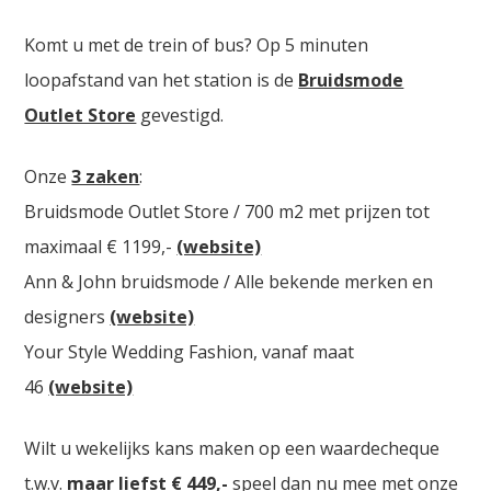
Komt u met de trein of bus? Op 5 minuten
loopafstand van het station is de
Bruidsmode
Outlet Store
gevestigd.
Onze
3 zaken
:
Bruidsmode Outlet Store / 700 m2 met prijzen tot
maximaal € 1199,-
(website)
Ann & John bruidsmode / Alle bekende merken en
designers
(website)
Your Style Wedding Fashion, vanaf maat
46
(website)
Wilt u wekelijks kans maken op een waardecheque
t.w.v.
maar liefst € 449,-
speel dan nu mee met onze