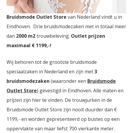
Bruidsmodezaken Zoetermeer. De
grootste
Bruidsmode Outlet Store
van Nederland vindt u in
Eindhoven. Drie bruidsmodezaken met in totaal meer
dan
2000
m2
trouwbeleving.
Outlet prijzen
maximaal € 1199,-!
Wij behoren tot de grootste bruidsmode
speciaalzaken in Nederland en zijn met
3
bruidsmodezaken
(waaronder een
Bruidsmode
Outlet Store
) gevestigd in Eindhoven. Alle maten en
prijzen zijn hier te vinden. De trouwjurken in de
Bruidsmode Outlet Store zijn nooit duurder dan €
1199,- en worden gepresenteerd op bustes op een
oppervlakte van maar liefst 700 vierkante meter.