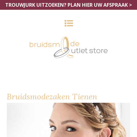
TROUWJURK UITZOEKEN?
PLAN HIER UW AFSPRAAK >
Bruidsmodezaken Tienen