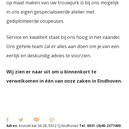
op maat maken van uw trouwjurk is bij ons mogelijk
in ons eigen gespecialiseerde atelier met
gediplomeerde coupeuses.
Service en kwaliteit staat bij ons hoog in het vaandel.
Ons gehele team zal er alles aan doen om je van een
eerlijk en deskundig advies te voorzien.
Wij zien er naar uit om u binnenkort te
verwelkomen in één van onze zaken in Eindhoven.
Adres:
Kruisstraat 36-38, 5612 CJ Eindhoven
Tel:
0031-(0)40-2377400