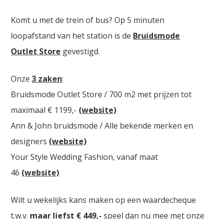
Komt u met de trein of bus? Op 5 minuten
loopafstand van het station is de
Bruidsmode
Outlet Store
gevestigd.
Onze
3 zaken
:
Bruidsmode Outlet Store / 700 m2 met prijzen tot
maximaal € 1199,-
(website)
Ann & John bruidsmode / Alle bekende merken en
designers
(website)
Your Style Wedding Fashion, vanaf maat
46
(website)
Wilt u wekelijks kans maken op een waardecheque
t.w.v.
maar liefst € 449,-
speel dan nu mee met onze