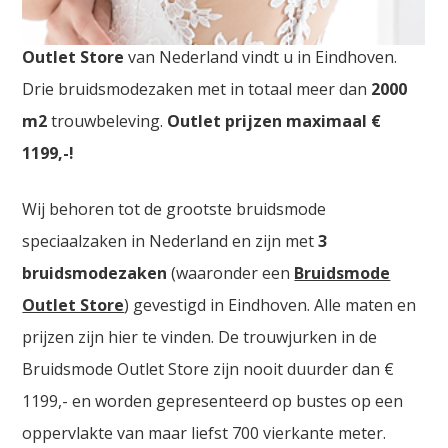
Bruidsmodezaken Tienen. De
grootste Bruidsmode
Outlet Store
van Nederland vindt u in Eindhoven.
Drie bruidsmodezaken met in totaal meer dan
2000
m2
trouwbeleving.
Outlet prijzen maximaal €
1199,-!
Wij behoren tot de grootste bruidsmode
speciaalzaken in Nederland en zijn met
3
bruidsmodezaken
(waaronder een
Bruidsmode
Outlet Store
) gevestigd in Eindhoven. Alle maten en
prijzen zijn hier te vinden. De trouwjurken in de
Bruidsmode Outlet Store zijn nooit duurder dan €
1199,- en worden gepresenteerd op bustes op een
oppervlakte van maar liefst 700 vierkante meter.