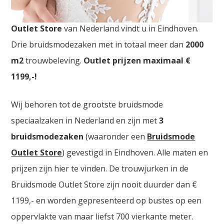
Bruidsmodezaken Ieper. De
grootste Bruidsmode
Outlet Store
van Nederland vindt u in Eindhoven.
Drie bruidsmodezaken met in totaal meer dan
2000
m2
trouwbeleving.
Outlet prijzen maximaal €
1199,-!
Wij behoren tot de grootste bruidsmode
speciaalzaken in Nederland en zijn met
3
bruidsmodezaken
(waaronder een
Bruidsmode
Outlet Store
) gevestigd in Eindhoven. Alle maten en
prijzen zijn hier te vinden. De trouwjurken in de
Bruidsmode Outlet Store zijn nooit duurder dan €
1199,- en worden gepresenteerd op bustes op een
oppervlakte van maar liefst 700 vierkante meter.