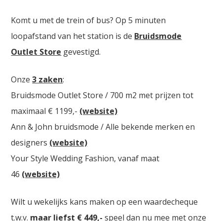
Komt u met de trein of bus? Op 5 minuten
loopafstand van het station is de
Bruidsmode
Outlet Store
gevestigd.
Onze
3 zaken
:
Bruidsmode Outlet Store / 700 m2 met prijzen tot
maximaal € 1199,-
(website)
Ann & John bruidsmode / Alle bekende merken en
designers
(website)
Your Style Wedding Fashion, vanaf maat
46
(website)
Wilt u wekelijks kans maken op een waardecheque
t.w.v.
maar liefst € 449,-
speel dan nu mee met onze