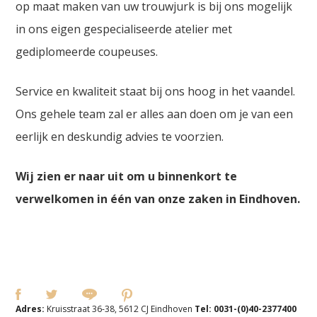
op maat maken van uw trouwjurk is bij ons mogelijk
in ons eigen gespecialiseerde atelier met
gediplomeerde coupeuses.
Service en kwaliteit staat bij ons hoog in het vaandel.
Ons gehele team zal er alles aan doen om je van een
eerlijk en deskundig advies te voorzien.
Wij zien er naar uit om u binnenkort te
verwelkomen in één van onze zaken in Eindhoven.
Adres:
Kruisstraat 36-38, 5612 CJ Eindhoven
Tel:
0031-(0)40-2377400