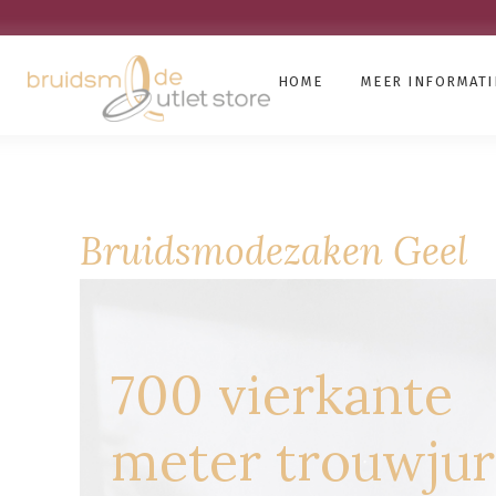
HOME
MEER INFORMATI
Bruidsmodezaken Geel
700 vierkante
meter trouwju