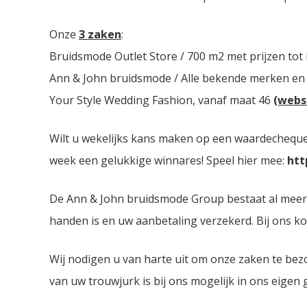
Onze
3 zaken
:
Bruidsmode Outlet Store / 700 m2 met prijzen tot
Ann & John bruidsmode / Alle bekende merken en
Your Style Wedding Fashion, vanaf maat 46
(webs
Wilt u wekelijks kans maken op een waardecheque 
week een gelukkige winnares! Speel hier mee:
htt
De Ann & John bruidsmode Group bestaat al meer dan
handen is en uw aanbetaling verzekerd. Bij ons ko
Wij nodigen u van harte uit om onze zaken te bez
van uw trouwjurk is bij ons mogelijk in ons eigen