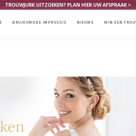
TROUWJURK UITZOEKEN?
PLAN HIER UW AFSPRAAK >
E
BRUIDSMODE IMPRESSIE
NIEUWS
WIN EEN TRO
rken