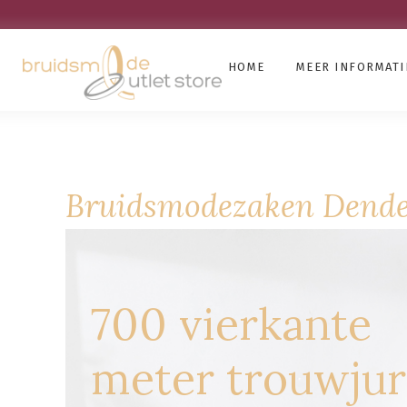
HOME
MEER INFORMATI
Bruidsmodezaken Dend
700 vierkante
meter trouwju