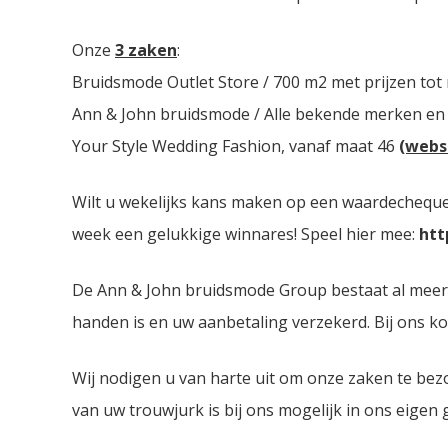
Onze
3 zaken
:
Bruidsmode Outlet Store / 700 m2 met prijzen tot
Ann & John bruidsmode / Alle bekende merken en
Your Style Wedding Fashion, vanaf maat 46
(webs
Wilt u wekelijks kans maken op een waardecheque 
week een gelukkige winnares! Speel hier mee:
htt
De Ann & John bruidsmode Group bestaat al meer dan
handen is en uw aanbetaling verzekerd. Bij ons ko
Wij nodigen u van harte uit om onze zaken te bez
van uw trouwjurk is bij ons mogelijk in ons eigen