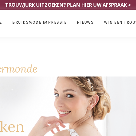
TROUWJURK UITZOEKEN?
PLAN HIER UW AFSPRAAK >
E
BRUIDSMODE IMPRESSIE
NIEUWS
WIN EEN TRO
ermonde
rken