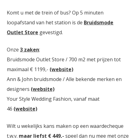
Komt u met de trein of bus? Op 5 minuten
loopafstand van het station is de
Bruidsmode
Outlet Store
gevestigd.
Onze
3 zaken
:
Bruidsmode Outlet Store / 700 m2 met prijzen tot
maximaal € 1199,-
(website)
Ann & John bruidsmode / Alle bekende merken en
designers
(website)
Your Style Wedding Fashion, vanaf maat
46
(website)
Wilt u wekelijks kans maken op een waardecheque
t.w.v.
maar liefst € 449,-
speel dan nu mee met onze