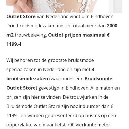
Bruidsmodezaken Bergen. De
grootste Bruidsmode
Outlet Store
van Nederland vindt u in Eindhoven.
Drie bruidsmodezaken met in totaal meer dan
2000
m2
trouwbeleving.
Outlet prijzen maximaal €
1199,-!
Wij behoren tot de grootste bruidsmode
speciaalzaken in Nederland en zijn met
3
bruidsmodezaken
(waaronder een
Bruidsmode
Outlet Store
) gevestigd in Eindhoven. Alle maten en
prijzen zijn hier te vinden. De trouwjurken in de
Bruidsmode Outlet Store zijn nooit duurder dan €
1199,- en worden gepresenteerd op bustes op een
oppervlakte van maar liefst 700 vierkante meter.