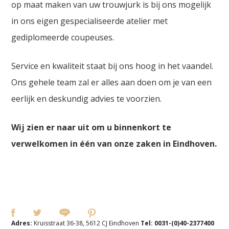
op maat maken van uw trouwjurk is bij ons mogelijk
in ons eigen gespecialiseerde atelier met
gediplomeerde coupeuses.
Service en kwaliteit staat bij ons hoog in het vaandel.
Ons gehele team zal er alles aan doen om je van een
eerlijk en deskundig advies te voorzien.
Wij zien er naar uit om u binnenkort te
verwelkomen in één van onze zaken in Eindhoven.
Adres:
Kruisstraat 36-38, 5612 CJ Eindhoven
Tel:
0031-(0)40-2377400