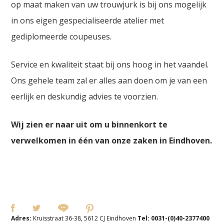
op maat maken van uw trouwjurk is bij ons mogelijk
in ons eigen gespecialiseerde atelier met
gediplomeerde coupeuses.
Service en kwaliteit staat bij ons hoog in het vaandel.
Ons gehele team zal er alles aan doen om je van een
eerlijk en deskundig advies te voorzien.
Wij zien er naar uit om u binnenkort te
verwelkomen in één van onze zaken in Eindhoven.
Adres:
Kruisstraat 36-38, 5612 CJ Eindhoven
Tel:
0031-(0)40-2377400