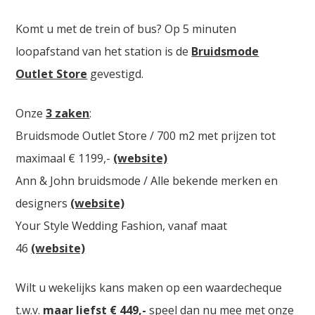
Komt u met de trein of bus? Op 5 minuten
loopafstand van het station is de
Bruidsmode
Outlet Store
gevestigd.
Onze
3 zaken
:
Bruidsmode Outlet Store / 700 m2 met prijzen tot
maximaal € 1199,-
(website)
Ann & John bruidsmode / Alle bekende merken en
designers
(website)
Your Style Wedding Fashion, vanaf maat
46
(website)
Wilt u wekelijks kans maken op een waardecheque
t.w.v.
maar liefst € 449,-
speel dan nu mee met onze