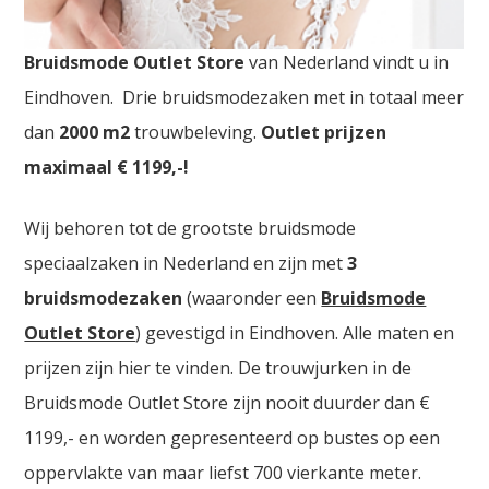
Bruidsmodezaken Arnhem. De
grootste
Bruidsmode Outlet Store
van Nederland vindt u in
Eindhoven. Drie bruidsmodezaken met in totaal meer
dan
2000
m2
trouwbeleving.
Outlet prijzen
maximaal € 1199,-!
Wij behoren tot de grootste bruidsmode
speciaalzaken in Nederland en zijn met
3
bruidsmodezaken
(waaronder een
Bruidsmode
Outlet Store
) gevestigd in Eindhoven. Alle maten en
prijzen zijn hier te vinden. De trouwjurken in de
Bruidsmode Outlet Store zijn nooit duurder dan €
1199,- en worden gepresenteerd op bustes op een
oppervlakte van maar liefst 700 vierkante meter.