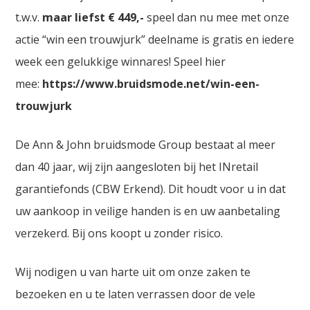
t.w.v.
maar liefst € 449,-
speel dan nu mee met onze
actie “win een trouwjurk” deelname is gratis en iedere
week een gelukkige winnares! Speel hier
mee:
https://www.bruidsmode.net/win-een-
trouwjurk
De Ann & John bruidsmode Group bestaat al meer
dan 40 jaar, wij zijn aangesloten bij het INretail
garantiefonds (CBW Erkend). Dit houdt voor u in dat
uw aankoop in veilige handen is en uw aanbetaling
verzekerd. Bij ons koopt u zonder risico.
Wij nodigen u van harte uit om onze zaken te
bezoeken en u te laten verrassen door de vele