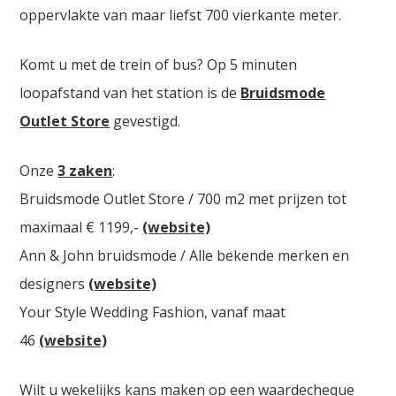
oppervlakte van maar liefst 700 vierkante meter.
Komt u met de trein of bus? Op 5 minuten
loopafstand van het station is de
Bruidsmode
Outlet Store
gevestigd.
Onze
3 zaken
:
Bruidsmode Outlet Store / 700 m2 met prijzen tot
maximaal € 1199,-
(website)
Ann & John bruidsmode / Alle bekende merken en
designers
(website)
Your Style Wedding Fashion, vanaf maat
46
(website)
Wilt u wekelijks kans maken op een waardecheque