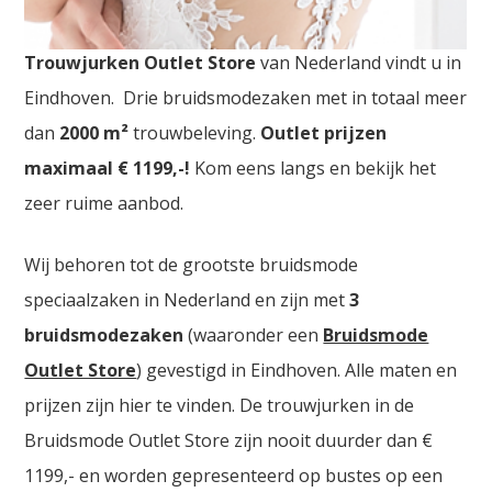
Bruidsmodewinkels Zeeland. De
grootste
Trouwjurken Outlet Store
van Nederland vindt u in
Eindhoven. Drie bruidsmodezaken met in totaal meer
dan
2000
m²
trouwbeleving.
Outlet prijzen
maximaal € 1199,-!
Kom eens langs en bekijk het
zeer ruime aanbod.
Wij behoren tot de grootste bruidsmode
speciaalzaken in Nederland en zijn met
3
bruidsmodezaken
(waaronder een
Bruidsmode
Outlet Store
) gevestigd in Eindhoven. Alle maten en
prijzen zijn hier te vinden. De trouwjurken in de
Bruidsmode Outlet Store zijn nooit duurder dan €
1199,- en worden gepresenteerd op bustes op een