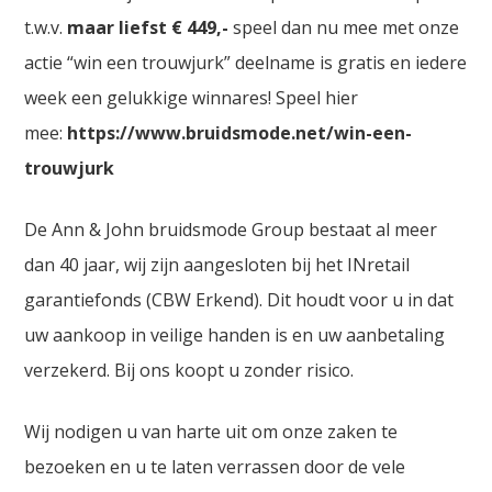
t.w.v.
maar liefst € 449,-
speel dan nu mee met onze
actie “win een trouwjurk” deelname is gratis en iedere
week een gelukkige winnares! Speel hier
mee:
https://www.bruidsmode.net/win-een-
trouwjurk
De Ann & John bruidsmode Group bestaat al meer
dan 40 jaar, wij zijn aangesloten bij het INretail
garantiefonds (CBW Erkend). Dit houdt voor u in dat
uw aankoop in veilige handen is en uw aanbetaling
verzekerd. Bij ons koopt u zonder risico.
Wij nodigen u van harte uit om onze zaken te
bezoeken en u te laten verrassen door de vele