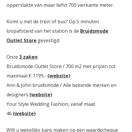
oppervlakte van maar liefst 700 vierkante meter.
Komt u met de trein of bus? Op 5 minuten
loopafstand van het station is de
Bruidsmode
Outlet Store
gevestigd.
Onze
3 zaken
:
Bruidsmode Outlet Store / 700 m2 met prijzen tot
maximaal € 1199,-
(website)
Ann & John bruidsmode / Alle bekende merken en
designers
(website)
Your Style Wedding Fashion, vanaf maat
46
(website)
Wilt u wekelijks kans maken op een waardecheque