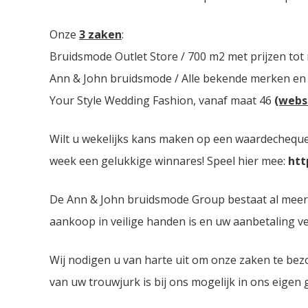
Onze
3 zaken
:
Bruidsmode Outlet Store / 700 m2 met prijzen tot
Ann & John bruidsmode / Alle bekende merken en
Your Style Wedding Fashion, vanaf maat 46
(webs
Wilt u wekelijks kans maken op een waardecheque 
week een gelukkige winnares! Speel hier mee:
htt
De Ann & John bruidsmode Group bestaat al meer da
aankoop in veilige handen is en uw aanbetaling ver
Wij nodigen u van harte uit om onze zaken te bez
van uw trouwjurk is bij ons mogelijk in ons eigen