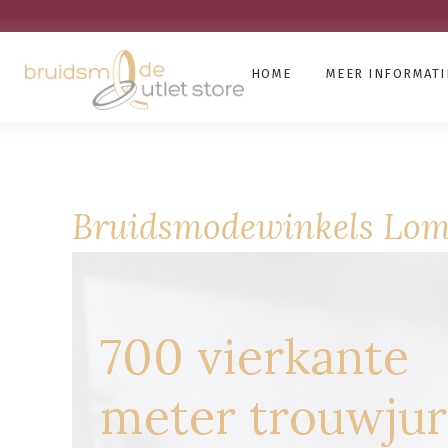
HOME
MEER INFORMATI
Bruidsmodewinkels Lo
700 vierkante
meter trouwju