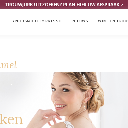
TROUWJURK UITZOEKEN?
PLAN HIER UW AFSPRAAK >
E
BRUIDSMODE IMPRESSIE
NIEUWS
WIN EEN TRO
mmel
rken