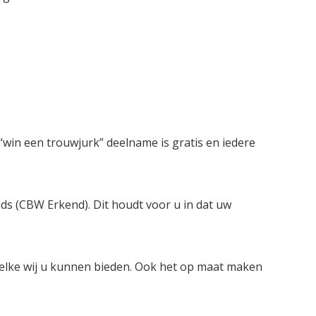
win een trouwjurk” deelname is gratis en iedere
nds (CBW Erkend). Dit houdt voor u in dat uw
welke wij u kunnen bieden. Ook het op maat maken