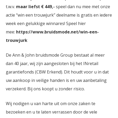
t.w.v.
maar liefst € 449,-
speel dan nu mee met onze
actie “win een trouwjurk” deelname is gratis en iedere
week een gelukkige winnares! Speel hier
mee:
https://www.bruidsmode.net/win-een-
trouwjurk
De Ann & John bruidsmode Group bestaat al meer
dan 40 jaar, wij zijn aangesloten bij het INretail
garantiefonds (CBW Erkend). Dit houdt voor u in dat
uw aankoop in veilige handen is en uw aanbetaling
verzekerd. Bij ons koopt u zonder risico.
Wij nodigen u van harte uit om onze zaken te
bezoeken en u te laten verrassen door de vele