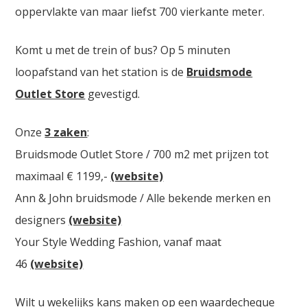
oppervlakte van maar liefst 700 vierkante meter.
Komt u met de trein of bus? Op 5 minuten
loopafstand van het station is de
Bruidsmode
Outlet Store
gevestigd.
Onze
3 zaken
:
Bruidsmode Outlet Store / 700 m2 met prijzen tot
maximaal € 1199,-
(website)
Ann & John bruidsmode / Alle bekende merken en
designers
(website)
Your Style Wedding Fashion, vanaf maat
46
(website)
Wilt u wekelijks kans maken op een waardecheque