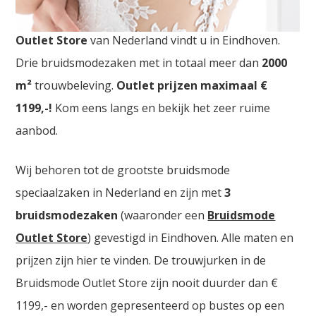
Bruidsmodewinkels Gent. De
grootste Trouwjurken
Outlet Store
van Nederland vindt u in Eindhoven.
Drie bruidsmodezaken met in totaal meer dan
2000
m²
trouwbeleving.
Outlet prijzen maximaal €
1199,-!
Kom eens langs en bekijk het zeer ruime
aanbod.
Wij behoren tot de grootste bruidsmode
speciaalzaken in Nederland en zijn met
3
bruidsmodezaken
(waaronder een
Bruidsmode
Outlet Store
) gevestigd in Eindhoven. Alle maten en
prijzen zijn hier te vinden. De trouwjurken in de
Bruidsmode Outlet Store zijn nooit duurder dan €
1199,- en worden gepresenteerd op bustes op een