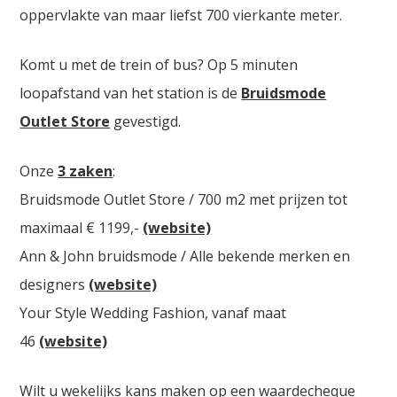
oppervlakte van maar liefst 700 vierkante meter.
Komt u met de trein of bus? Op 5 minuten
loopafstand van het station is de
Bruidsmode
Outlet Store
gevestigd.
Onze
3 zaken
:
Bruidsmode Outlet Store / 700 m2 met prijzen tot
maximaal € 1199,-
(website)
Ann & John bruidsmode / Alle bekende merken en
designers
(website)
Your Style Wedding Fashion, vanaf maat
46
(website)
Wilt u wekelijks kans maken op een waardecheque