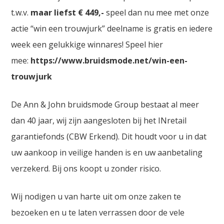
t.w.v.
maar liefst € 449,-
speel dan nu mee met onze
actie “win een trouwjurk” deelname is gratis en iedere
week een gelukkige winnares! Speel hier
mee:
https://www.bruidsmode.net/win-een-
trouwjurk
De Ann & John bruidsmode Group bestaat al meer
dan 40 jaar, wij zijn aangesloten bij het INretail
garantiefonds (CBW Erkend). Dit houdt voor u in dat
uw aankoop in veilige handen is en uw aanbetaling
verzekerd. Bij ons koopt u zonder risico.
Wij nodigen u van harte uit om onze zaken te
bezoeken en u te laten verrassen door de vele