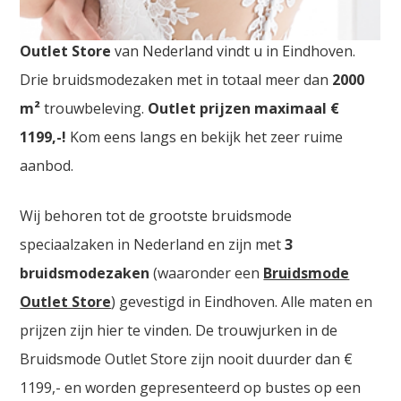
Bruidsmodewinkels Genk. De
grootste Trouwjurken
Outlet Store
van Nederland vindt u in Eindhoven.
Drie bruidsmodezaken met in totaal meer dan
2000
m²
trouwbeleving.
Outlet prijzen maximaal €
1199,-!
Kom eens langs en bekijk het zeer ruime
aanbod.
Wij behoren tot de grootste bruidsmode
speciaalzaken in Nederland en zijn met
3
bruidsmodezaken
(waaronder een
Bruidsmode
Outlet Store
) gevestigd in Eindhoven. Alle maten en
prijzen zijn hier te vinden. De trouwjurken in de
Bruidsmode Outlet Store zijn nooit duurder dan €
1199,- en worden gepresenteerd op bustes op een