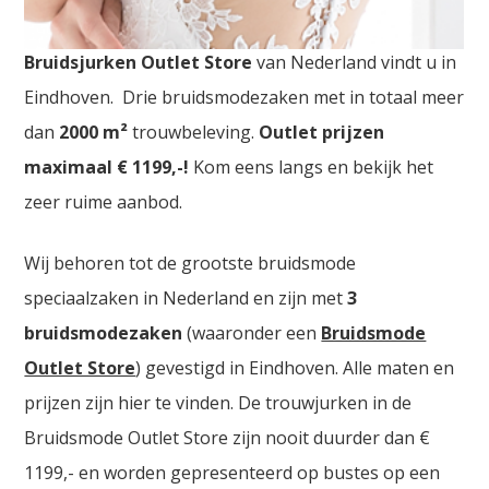
Bruidsmodewinkels Dordrecht. De
grootste
Bruidsjurken Outlet Store
van Nederland vindt u in
Eindhoven. Drie bruidsmodezaken met in totaal meer
dan
2000
m²
trouwbeleving.
Outlet prijzen
maximaal € 1199,-!
Kom eens langs en bekijk het
zeer ruime aanbod.
Wij behoren tot de grootste bruidsmode
speciaalzaken in Nederland en zijn met
3
bruidsmodezaken
(waaronder een
Bruidsmode
Outlet Store
) gevestigd in Eindhoven. Alle maten en
prijzen zijn hier te vinden. De trouwjurken in de
Bruidsmode Outlet Store zijn nooit duurder dan €
1199,- en worden gepresenteerd op bustes op een