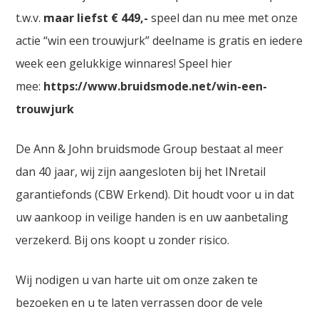
t.w.v.
maar liefst € 449,-
speel dan nu mee met onze
actie “win een trouwjurk” deelname is gratis en iedere
week een gelukkige winnares! Speel hier
mee:
https://www.bruidsmode.net/win-een-
trouwjurk
De Ann & John bruidsmode Group bestaat al meer
dan 40 jaar, wij zijn aangesloten bij het INretail
garantiefonds (CBW Erkend). Dit houdt voor u in dat
uw aankoop in veilige handen is en uw aanbetaling
verzekerd. Bij ons koopt u zonder risico.
Wij nodigen u van harte uit om onze zaken te
bezoeken en u te laten verrassen door de vele