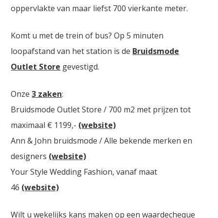
oppervlakte van maar liefst 700 vierkante meter.
Komt u met de trein of bus? Op 5 minuten
loopafstand van het station is de
Bruidsmode
Outlet Store
gevestigd.
Onze
3 zaken
:
Bruidsmode Outlet Store / 700 m2 met prijzen tot
maximaal € 1199,-
(website)
Ann & John bruidsmode / Alle bekende merken en
designers
(website)
Your Style Wedding Fashion, vanaf maat
46
(website)
Wilt u wekelijks kans maken op een waardecheque