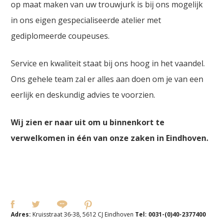
op maat maken van uw trouwjurk is bij ons mogelijk
in ons eigen gespecialiseerde atelier met
gediplomeerde coupeuses.
Service en kwaliteit staat bij ons hoog in het vaandel.
Ons gehele team zal er alles aan doen om je van een
eerlijk en deskundig advies te voorzien.
Wij zien er naar uit om u binnenkort te
verwelkomen in één van onze zaken in Eindhoven.
Adres:
Kruisstraat 36-38, 5612 CJ Eindhoven
Tel:
0031-(0)40-2377400