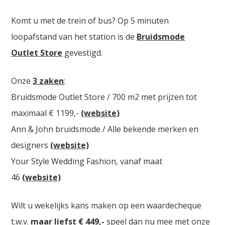
Komt u met de trein of bus? Op 5 minuten
loopafstand van het station is de
Bruidsmode
Outlet Store
gevestigd.
Onze
3 zaken
:
Bruidsmode Outlet Store / 700 m2 met prijzen tot
maximaal € 1199,-
(website)
Ann & John bruidsmode / Alle bekende merken en
designers
(website)
Your Style Wedding Fashion, vanaf maat
46
(website)
Wilt u wekelijks kans maken op een waardecheque
t.w.v.
maar liefst € 449,-
speel dan nu mee met onze