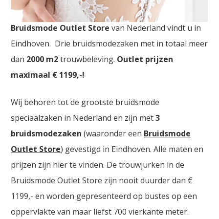
Bruidsmode Outlet Waregem. De
grootste
Bruidsmode Outlet Store
van Nederland vindt u in
Eindhoven. Drie bruidsmodezaken met in totaal meer
dan
2000
m2
trouwbeleving.
Outlet prijzen
maximaal € 1199,-!
Wij behoren tot de grootste bruidsmode
speciaalzaken in Nederland en zijn met
3
bruidsmodezaken
(waaronder een
Bruidsmode
Outlet Store
) gevestigd in Eindhoven. Alle maten en
prijzen zijn hier te vinden. De trouwjurken in de
Bruidsmode Outlet Store zijn nooit duurder dan €
1199,- en worden gepresenteerd op bustes op een
oppervlakte van maar liefst 700 vierkante meter.