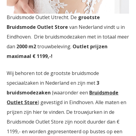
Bruidsmode Outlet Utrecht
Bruidsmode Outlet Utrecht. De
grootste
Bruidsmode Outlet Store
van Nederland vindt u in
Eindhoven. Drie bruidsmodezaken met in totaal meer
dan
2000
m2
trouwbeleving.
Outlet prijzen
maximaal € 1199,-!
Wij behoren tot de grootste bruidsmode
speciaalzaken in Nederland en zijn met
3
bruidsmodezaken
(waaronder een
Bruidsmode
Outlet Store
) gevestigd in Eindhoven. Alle maten en
prijzen zijn hier te vinden. De trouwjurken in de
Bruidsmode Outlet Store zijn nooit duurder dan €
1199,- en worden gepresenteerd op bustes op een