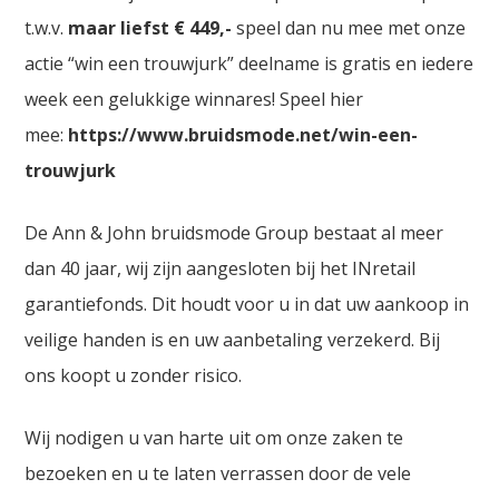
t.w.v.
maar liefst € 449,-
speel dan nu mee met onze
actie “win een trouwjurk” deelname is gratis en iedere
week een gelukkige winnares! Speel hier
mee:
https://www.bruidsmode.net/win-een-
trouwjurk
De Ann & John bruidsmode Group bestaat al meer
dan 40 jaar, wij zijn aangesloten bij het INretail
garantiefonds. Dit houdt voor u in dat uw aankoop in
veilige handen is en uw aanbetaling verzekerd. Bij
ons koopt u zonder risico.
Wij nodigen u van harte uit om onze zaken te
bezoeken en u te laten verrassen door de vele