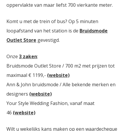
oppervlakte van maar liefst 700 vierkante meter.
Komt u met de trein of bus? Op 5 minuten
loopafstand van het station is de
Bruidsmode
Outlet Store
gevestigd.
Onze
3 zaken
:
Bruidsmode Outlet Store / 700 m2 met prijzen tot
maximaal € 1199,-
(website)
Ann & John bruidsmode / Alle bekende merken en
designers
(website)
Your Style Wedding Fashion, vanaf maat
46
(website)
Wilt u wekelijks kans maken op een waardecheque