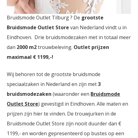
Bruidsmode Outlet Tilburg
Bruidsmode Outlet Tilburg ? De
grootste
Bruidsmode Outlet Store
van Nederland vindt u in
Eindhoven. Drie bruidsmodezaken met in totaal meer
dan
2000
m2
trouwbeleving.
Outlet prijzen
maximaal € 1199,-!
Wij behoren tot de grootste bruidsmode
speciaalzaken in Nederland en zijn met
3
bruidsmodezaken
(waaronder een
Bruidsmode
Outlet Store
) gevestigd in Eindhoven. Alle maten en
prijzen zijn hier te vinden. De trouwjurken in de
Bruidsmode Outlet Store zijn nooit duurder dan €
1199,- en worden gepresenteerd op bustes op een