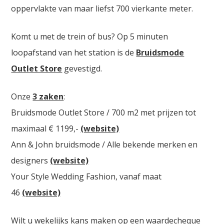
oppervlakte van maar liefst 700 vierkante meter.
Komt u met de trein of bus? Op 5 minuten
loopafstand van het station is de
Bruidsmode
Outlet Store
gevestigd.
Onze
3 zaken
:
Bruidsmode Outlet Store / 700 m2 met prijzen tot
maximaal € 1199,-
(website)
Ann & John bruidsmode / Alle bekende merken en
designers
(website)
Your Style Wedding Fashion, vanaf maat
46
(website)
Wilt u wekelijks kans maken op een waardecheque