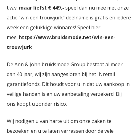
t.w.v.
maar liefst € 449,-
speel dan nu mee met onze
actie “win een trouwjurk” deelname is gratis en iedere
week een gelukkige winnares! Speel hier
mee:
https://www.bruidsmode.net/win-een-
trouwjurk
De Ann & John bruidsmode Group bestaat al meer
dan 40 jaar, wij zijn aangesloten bij het INretail
garantiefonds. Dit houdt voor u in dat uw aankoop in
veilige handen is en uw aanbetaling verzekerd. Bij
ons koopt u zonder risico.
Wij nodigen u van harte uit om onze zaken te
bezoeken en u te laten verrassen door de vele