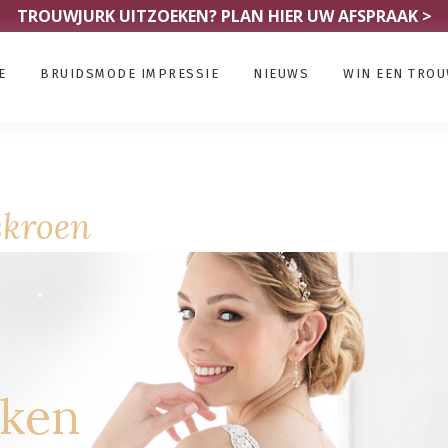
TROUWJURK UITZOEKEN?
PLAN HIER UW AFSPRAAK >
E
BRUIDSMODE IMPRESSIE
NIEUWS
WIN EEN TRO
skroen
rken