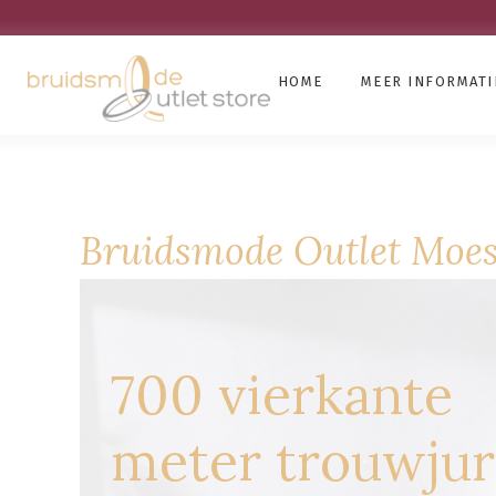
HOME
MEER INFORMATI
Bruidsmode Outlet Moe
700 vierkante
meter trouwju