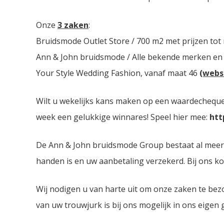
Onze
3 zaken
:
Bruidsmode Outlet Store / 700 m2 met prijzen tot
Ann & John bruidsmode / Alle bekende merken en
Your Style Wedding Fashion, vanaf maat 46
(webs
Wilt u wekelijks kans maken op een waardecheque 
week een gelukkige winnares! Speel hier mee:
htt
De Ann & John bruidsmode Group bestaat al meer dan
handen is en uw aanbetaling verzekerd. Bij ons ko
Wij nodigen u van harte uit om onze zaken te bez
van uw trouwjurk is bij ons mogelijk in ons eigen