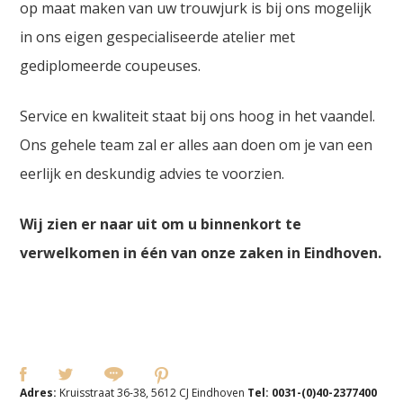
op maat maken van uw trouwjurk is bij ons mogelijk
in ons eigen gespecialiseerde atelier met
gediplomeerde coupeuses.
Service en kwaliteit staat bij ons hoog in het vaandel.
Ons gehele team zal er alles aan doen om je van een
eerlijk en deskundig advies te voorzien.
Wij zien er naar uit om u binnenkort te
verwelkomen in één van onze zaken in Eindhoven.
Adres:
Kruisstraat 36-38, 5612 CJ Eindhoven
Tel:
0031-(0)40-2377400