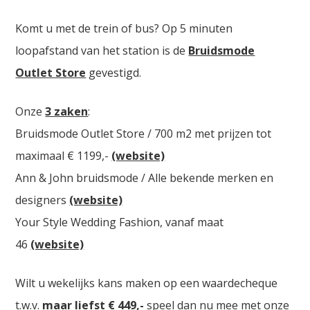
Komt u met de trein of bus? Op 5 minuten
loopafstand van het station is de
Bruidsmode
Outlet Store
gevestigd.
Onze
3 zaken
:
Bruidsmode Outlet Store / 700 m2 met prijzen tot
maximaal € 1199,-
(website)
Ann & John bruidsmode / Alle bekende merken en
designers
(website)
Your Style Wedding Fashion, vanaf maat
46
(website)
Wilt u wekelijks kans maken op een waardecheque
t.w.v.
maar liefst € 449,-
speel dan nu mee met onze