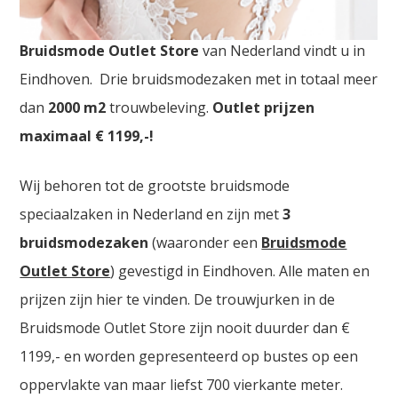
Bruidsmode Outlet Mechelen. De
grootste
Bruidsmode Outlet Store
van Nederland vindt u in
Eindhoven. Drie bruidsmodezaken met in totaal meer
dan
2000
m2
trouwbeleving.
Outlet prijzen
maximaal € 1199,-!
Wij behoren tot de grootste bruidsmode
speciaalzaken in Nederland en zijn met
3
bruidsmodezaken
(waaronder een
Bruidsmode
Outlet Store
) gevestigd in Eindhoven. Alle maten en
prijzen zijn hier te vinden. De trouwjurken in de
Bruidsmode Outlet Store zijn nooit duurder dan €
1199,- en worden gepresenteerd op bustes op een
oppervlakte van maar liefst 700 vierkante meter.