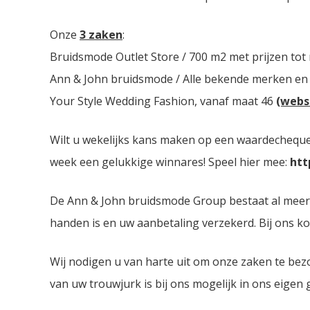
Onze
3 zaken
:
Bruidsmode Outlet Store / 700 m2 met prijzen tot
Ann & John bruidsmode / Alle bekende merken en
Your Style Wedding Fashion, vanaf maat 46
(webs
Wilt u wekelijks kans maken op een waardecheque 
week een gelukkige winnares! Speel hier mee:
htt
De Ann & John bruidsmode Group bestaat al meer dan
handen is en uw aanbetaling verzekerd. Bij ons ko
Wij nodigen u van harte uit om onze zaken te bez
van uw trouwjurk is bij ons mogelijk in ons eigen