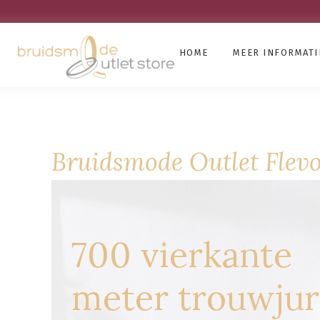
HOME
MEER INFORMATI
Bruidsmode Outlet Flev
700 vierkante
meter trouwju