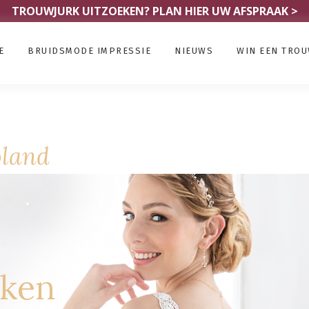
TROUWJURK UITZOEKEN?
PLAN HIER UW AFSPRAAK >
E
BRUIDSMODE IMPRESSIE
NIEUWS
WIN EEN TRO
oland
rken