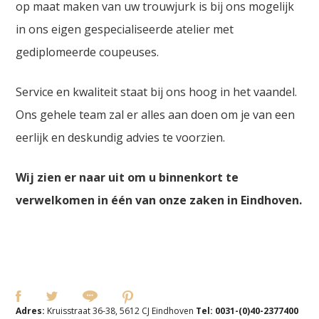
op maat maken van uw trouwjurk is bij ons mogelijk
in ons eigen gespecialiseerde atelier met
gediplomeerde coupeuses.
Service en kwaliteit staat bij ons hoog in het vaandel.
Ons gehele team zal er alles aan doen om je van een
eerlijk en deskundig advies te voorzien.
Wij zien er naar uit om u binnenkort te
verwelkomen in één van onze zaken in Eindhoven.
Adres:
Kruisstraat 36-38, 5612 CJ Eindhoven
Tel:
0031-(0)40-2377400