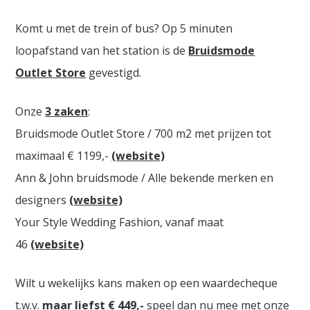
Komt u met de trein of bus? Op 5 minuten
loopafstand van het station is de
Bruidsmode
Outlet Store
gevestigd.
Onze
3 zaken
:
Bruidsmode Outlet Store / 700 m2 met prijzen tot
maximaal € 1199,-
(website)
Ann & John bruidsmode / Alle bekende merken en
designers
(website)
Your Style Wedding Fashion, vanaf maat
46
(website)
Wilt u wekelijks kans maken op een waardecheque
t.w.v.
maar liefst € 449,-
speel dan nu mee met onze