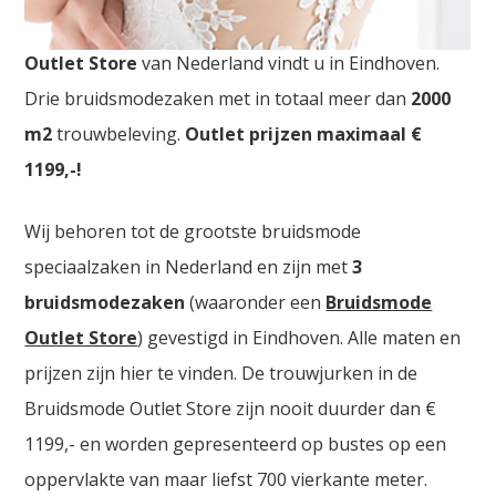
Bruidsmode Outlet Aalst. De
grootste Bruidsmode
Outlet Store
van Nederland vindt u in Eindhoven.
Drie bruidsmodezaken met in totaal meer dan
2000
m2
trouwbeleving.
Outlet prijzen maximaal €
1199,-!
Wij behoren tot de grootste bruidsmode
speciaalzaken in Nederland en zijn met
3
bruidsmodezaken
(waaronder een
Bruidsmode
Outlet Store
) gevestigd in Eindhoven. Alle maten en
prijzen zijn hier te vinden. De trouwjurken in de
Bruidsmode Outlet Store zijn nooit duurder dan €
1199,- en worden gepresenteerd op bustes op een
oppervlakte van maar liefst 700 vierkante meter.