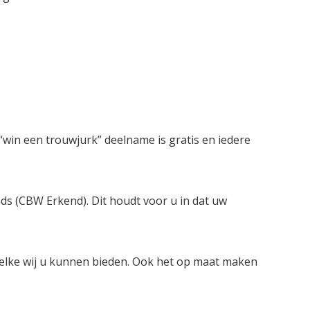
win een trouwjurk” deelname is gratis en iedere
nds (CBW Erkend). Dit houdt voor u in dat uw
welke wij u kunnen bieden. Ook het op maat maken