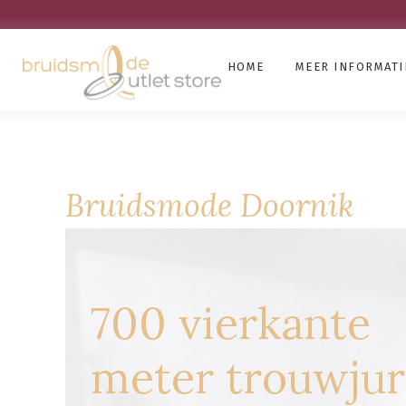
HOME
MEER INFORMATI
Bruidsmode Doornik
700 vierkante
meter trouwju