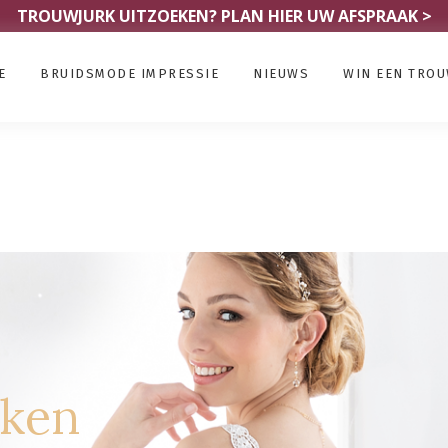
TROUWJURK UITZOEKEN?
PLAN HIER UW AFSPRAAK >
E
BRUIDSMODE IMPRESSIE
NIEUWS
WIN EEN TRO
rken