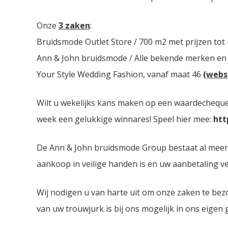
Onze
3 zaken
:
Bruidsmode Outlet Store / 700 m2 met prijzen tot
Ann & John bruidsmode / Alle bekende merken en
Your Style Wedding Fashion, vanaf maat 46
(webs
Wilt u wekelijks kans maken op een waardecheque 
week een gelukkige winnares! Speel hier mee:
htt
De Ann & John bruidsmode Group bestaat al meer da
aankoop in veilige handen is en uw aanbetaling ver
Wij nodigen u van harte uit om onze zaken te bez
van uw trouwjurk is bij ons mogelijk in ons eigen