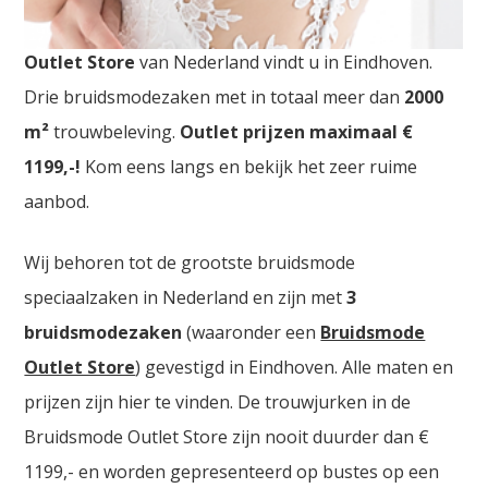
Bruidsmode Almere. De
grootste Bruidsmode
Outlet Store
van Nederland vindt u in Eindhoven.
Drie bruidsmodezaken met in totaal meer dan
2000
m²
trouwbeleving.
Outlet prijzen maximaal €
1199,-!
Kom eens langs en bekijk het zeer ruime
aanbod.
Wij behoren tot de grootste bruidsmode
speciaalzaken in Nederland en zijn met
3
bruidsmodezaken
(waaronder een
Bruidsmode
Outlet Store
) gevestigd in Eindhoven. Alle maten en
prijzen zijn hier te vinden. De trouwjurken in de
Bruidsmode Outlet Store zijn nooit duurder dan €
1199,- en worden gepresenteerd op bustes op een