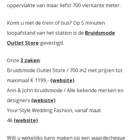
oppervlakte van maar liefst 700 vierkante meter.
Komt u met de trein of bus? Op 5 minuten
loopafstand van het station is de
Bruidsmode
Outlet Store
gevestigd.
Onze
3 zaken
:
Bruidsmode Outlet Store / 700 m2 met prijzen tot
maximaal € 1199,-
(website)
Ann & John bruidsmode / Alle bekende merken en
designers
(website)
Your Style Wedding Fashion, vanaf maat
46
(website)
Wilt u wekelijks kans maken op een waardecheque