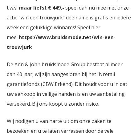
t.w.v.
maar liefst € 449,-
speel dan nu mee met onze
actie “win een trouwjurk” deelname is gratis en iedere
week een gelukkige winnares! Speel hier
mee:
https://www.bruidsmode.net/win-een-
trouwjurk
De Ann & John bruidsmode Group bestaat al meer
dan 40 jaar, wij zijn aangesloten bij het INretail
garantiefonds (CBW Erkend). Dit houdt voor u in dat
uw aankoop in veilige handen is en uw aanbetaling
verzekerd. Bij ons koopt u zonder risico.
Wij nodigen u van harte uit om onze zaken te
bezoeken en u te laten verrassen door de vele