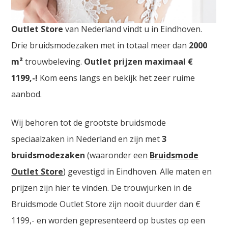
Bruidskledij Vilvoorde. De
grootste Bruidskledij
Outlet Store
van Nederland vindt u in Eindhoven.
Drie bruidsmodezaken met in totaal meer dan
2000
m²
trouwbeleving.
Outlet prijzen maximaal €
1199,-!
Kom eens langs en bekijk het zeer ruime
aanbod.
Wij behoren tot de grootste bruidsmode
speciaalzaken in Nederland en zijn met
3
bruidsmodezaken
(waaronder een
Bruidsmode
Outlet Store
) gevestigd in Eindhoven. Alle maten en
prijzen zijn hier te vinden. De trouwjurken in de
Bruidsmode Outlet Store zijn nooit duurder dan €
1199,- en worden gepresenteerd op bustes op een