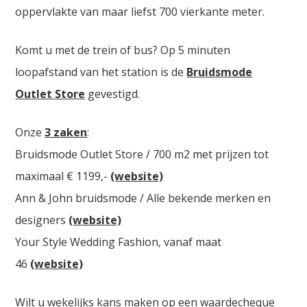
oppervlakte van maar liefst 700 vierkante meter.
Komt u met de trein of bus? Op 5 minuten
loopafstand van het station is de
Bruidsmode
Outlet Store
gevestigd.
Onze
3 zaken
:
Bruidsmode Outlet Store / 700 m2 met prijzen tot
maximaal € 1199,-
(website)
Ann & John bruidsmode / Alle bekende merken en
designers
(website)
Your Style Wedding Fashion, vanaf maat
46
(website)
Wilt u wekelijks kans maken op een waardecheque