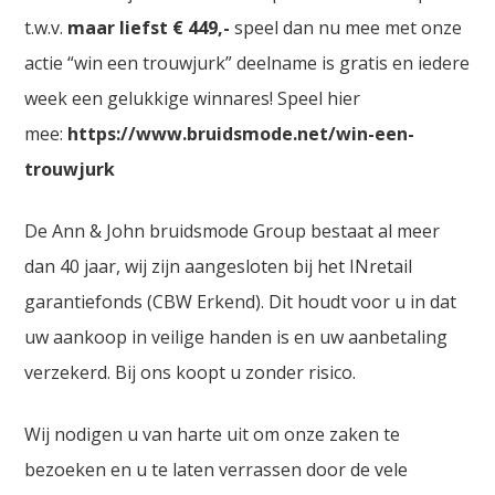
t.w.v.
maar liefst € 449,-
speel dan nu mee met onze
actie “win een trouwjurk” deelname is gratis en iedere
week een gelukkige winnares! Speel hier
mee:
https://www.bruidsmode.net/win-een-
trouwjurk
De Ann & John bruidsmode Group bestaat al meer
dan 40 jaar, wij zijn aangesloten bij het INretail
garantiefonds (CBW Erkend). Dit houdt voor u in dat
uw aankoop in veilige handen is en uw aanbetaling
verzekerd. Bij ons koopt u zonder risico.
Wij nodigen u van harte uit om onze zaken te
bezoeken en u te laten verrassen door de vele