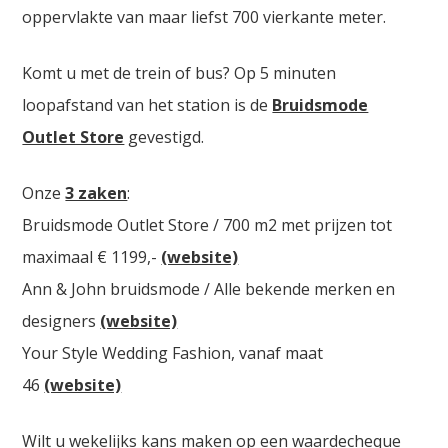
oppervlakte van maar liefst 700 vierkante meter.
Komt u met de trein of bus? Op 5 minuten
loopafstand van het station is de
Bruidsmode
Outlet Store
gevestigd.
Onze
3 zaken
:
Bruidsmode Outlet Store / 700 m2 met prijzen tot
maximaal € 1199,-
(website)
Ann & John bruidsmode / Alle bekende merken en
designers
(website)
Your Style Wedding Fashion, vanaf maat
46
(website)
Wilt u wekelijks kans maken op een waardecheque