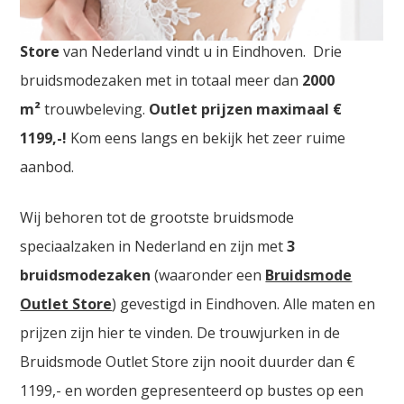
Bruidskledij Outlet. De
grootste Bruidskledij Outlet
Store
van Nederland vindt u in Eindhoven. Drie
bruidsmodezaken met in totaal meer dan
2000
m²
trouwbeleving.
Outlet prijzen maximaal €
1199,-!
Kom eens langs en bekijk het zeer ruime
aanbod.
Wij behoren tot de grootste bruidsmode
speciaalzaken in Nederland en zijn met
3
bruidsmodezaken
(waaronder een
Bruidsmode
Outlet Store
) gevestigd in Eindhoven. Alle maten en
prijzen zijn hier te vinden. De trouwjurken in de
Bruidsmode Outlet Store zijn nooit duurder dan €
1199,- en worden gepresenteerd op bustes op een