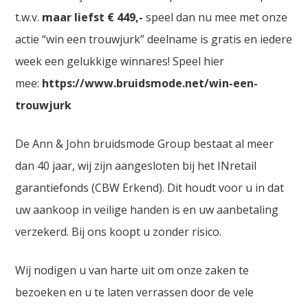
t.w.v.
maar liefst € 449,-
speel dan nu mee met onze
actie “win een trouwjurk” deelname is gratis en iedere
week een gelukkige winnares! Speel hier
mee:
https://www.bruidsmode.net/win-een-
trouwjurk
De Ann & John bruidsmode Group bestaat al meer
dan 40 jaar, wij zijn aangesloten bij het INretail
garantiefonds (CBW Erkend). Dit houdt voor u in dat
uw aankoop in veilige handen is en uw aanbetaling
verzekerd. Bij ons koopt u zonder risico.
Wij nodigen u van harte uit om onze zaken te
bezoeken en u te laten verrassen door de vele