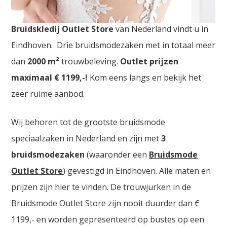
Bruidskledij Outlet Luxemburg. De
grootste
Bruidskledij Outlet Store
van Nederland vindt u in
Eindhoven. Drie bruidsmodezaken met in totaal meer
dan
2000
m²
trouwbeleving.
Outlet prijzen
maximaal € 1199,-!
Kom eens langs en bekijk het
zeer ruime aanbod.
Wij behoren tot de grootste bruidsmode
speciaalzaken in Nederland en zijn met
3
bruidsmodezaken
(waaronder een
Bruidsmode
Outlet Store
) gevestigd in Eindhoven. Alle maten en
prijzen zijn hier te vinden. De trouwjurken in de
Bruidsmode Outlet Store zijn nooit duurder dan €
1199,- en worden gepresenteerd op bustes op een