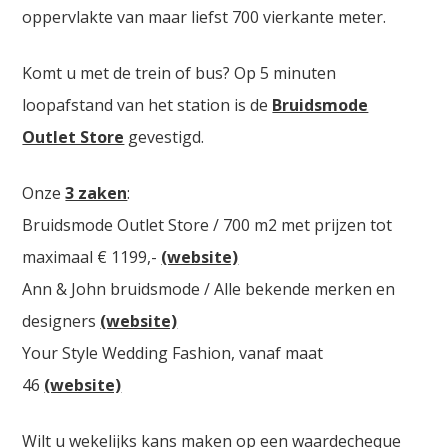
oppervlakte van maar liefst 700 vierkante meter.
Komt u met de trein of bus? Op 5 minuten
loopafstand van het station is de
Bruidsmode
Outlet Store
gevestigd.
Onze
3 zaken
:
Bruidsmode Outlet Store / 700 m2 met prijzen tot
maximaal € 1199,-
(website)
Ann & John bruidsmode / Alle bekende merken en
designers
(website)
Your Style Wedding Fashion, vanaf maat
46
(website)
Wilt u wekelijks kans maken op een waardecheque