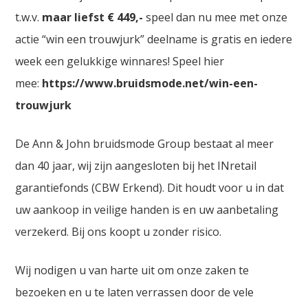
t.w.v.
maar liefst € 449,-
speel dan nu mee met onze
actie “win een trouwjurk” deelname is gratis en iedere
week een gelukkige winnares! Speel hier
mee:
https://www.bruidsmode.net/win-een-
trouwjurk
De Ann & John bruidsmode Group bestaat al meer
dan 40 jaar, wij zijn aangesloten bij het INretail
garantiefonds (CBW Erkend). Dit houdt voor u in dat
uw aankoop in veilige handen is en uw aanbetaling
verzekerd. Bij ons koopt u zonder risico.
Wij nodigen u van harte uit om onze zaken te
bezoeken en u te laten verrassen door de vele