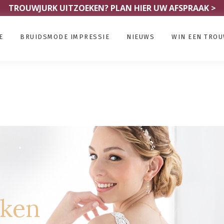
TROUWJURK UITZOEKEN?
PLAN HIER UW AFSPRAAK >
E
BRUIDSMODE IMPRESSIE
NIEUWS
WIN EEN TRO
rken