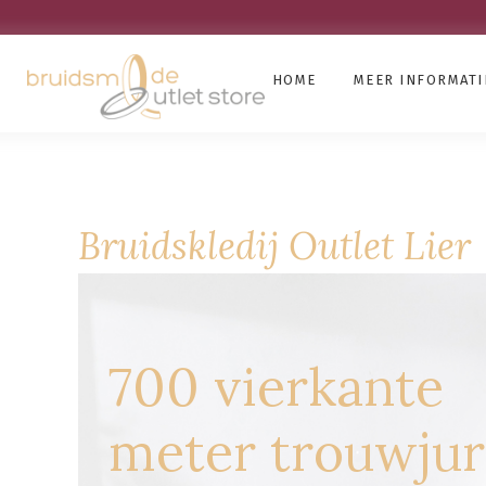
HOME
MEER INFORMATI
Bruidskledij Outlet Lier
700 vierkante
meter trouwju