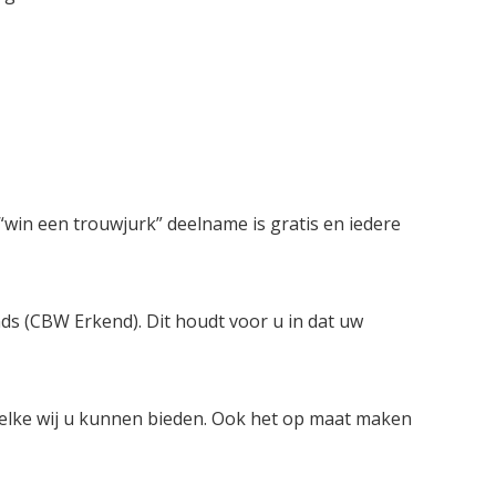
win een trouwjurk” deelname is gratis en iedere
nds (CBW Erkend). Dit houdt voor u in dat uw
welke wij u kunnen bieden. Ook het op maat maken