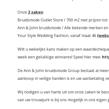
Onze
3 zaken
:
Bruidsmode Outlet Store / 700 m2 met prijzen tot
Ann & John bruidsmode / Alle bekende merken en
Your Style Wedding Fashion, vanaf maat 46
(webs
Wilt u wekelijks kans maken op een waardecheque 
week een gelukkige winnares! Speel hier mee:
htt
De Ann & John bruidsmode Group bestaat al meer da
aankoop in veilige handen is en uw aanbetaling ver
Wij nodigen u van harte uit om onze zaken te bez
van uw trouwjurk is bij ons mogelijk in ons eigen