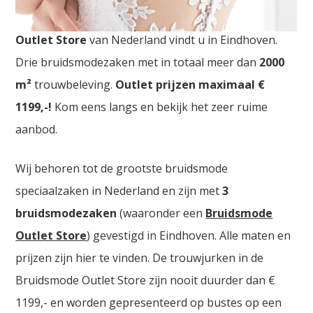
Bruidskledij Outlet Leuven. De
grootste Bruidskledij
Outlet Store
van Nederland vindt u in Eindhoven.
Drie bruidsmodezaken met in totaal meer dan
2000
m²
trouwbeleving.
Outlet prijzen maximaal €
1199,-!
Kom eens langs en bekijk het zeer ruime
aanbod.
Wij behoren tot de grootste bruidsmode
speciaalzaken in Nederland en zijn met
3
bruidsmodezaken
(waaronder een
Bruidsmode
Outlet Store
) gevestigd in Eindhoven. Alle maten en
prijzen zijn hier te vinden. De trouwjurken in de
Bruidsmode Outlet Store zijn nooit duurder dan €
1199,- en worden gepresenteerd op bustes op een