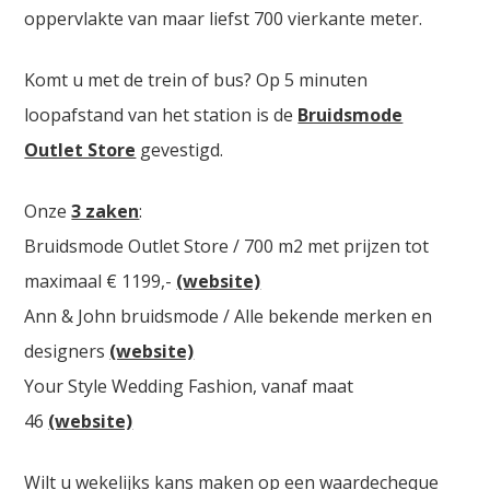
oppervlakte van maar liefst 700 vierkante meter.
Komt u met de trein of bus? Op 5 minuten
loopafstand van het station is de
Bruidsmode
Outlet Store
gevestigd.
Onze
3 zaken
:
Bruidsmode Outlet Store / 700 m2 met prijzen tot
maximaal € 1199,-
(website)
Ann & John bruidsmode / Alle bekende merken en
designers
(website)
Your Style Wedding Fashion, vanaf maat
46
(website)
Wilt u wekelijks kans maken op een waardecheque