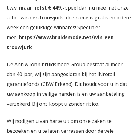
t.w.v.
maar liefst € 449,-
speel dan nu mee met onze
actie “win een trouwjurk” deelname is gratis en iedere
week een gelukkige winnares! Speel hier
mee:
https://www.bruidsmode.net/win-een-
trouwjurk
De Ann & John bruidsmode Group bestaat al meer
dan 40 jaar, wij zijn aangesloten bij het INretail
garantiefonds (CBW Erkend). Dit houdt voor u in dat
uw aankoop in veilige handen is en uw aanbetaling
verzekerd. Bij ons koopt u zonder risico.
Wij nodigen u van harte uit om onze zaken te
bezoeken en u te laten verrassen door de vele