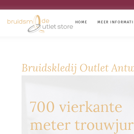
HOME
MEER INFORMATI
Bruidskledij Outlet Ant
700 vierkante
meter trouwju