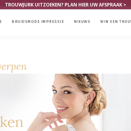
TROUWJURK UITZOEKEN?
PLAN HIER UW AFSPRAAK >
E
BRUIDSMODE IMPRESSIE
NIEUWS
WIN EEN TRO
werpen
rken