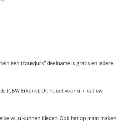
win een trouwjurk” deelname is gratis en iedere
nds (CBW Erkend). Dit houdt voor u in dat uw
welke wij u kunnen bieden. Ook het op maat maken