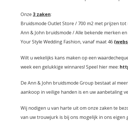
Onze
3 zaken
:
Bruidsmode Outlet Store / 700 m2 met prijzen tot
Ann & John bruidsmode / Alle bekende merken en
Your Style Wedding Fashion, vanaf maat 46
(webs
Wilt u wekelijks kans maken op een waardecheque 
week een gelukkige winnares! Speel hier mee:
htt
De Ann & John bruidsmode Group bestaat al meer da
aankoop in veilige handen is en uw aanbetaling ver
Wij nodigen u van harte uit om onze zaken te bez
van uw trouwjurk is bij ons mogelijk in ons eigen