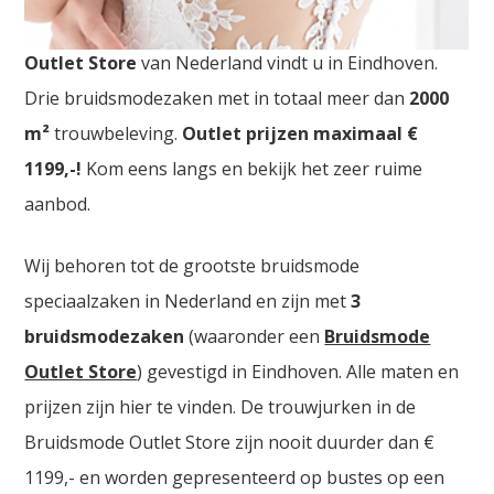
Bruidskledij Deinze. De
grootste Bruidskledij
Outlet Store
van Nederland vindt u in Eindhoven.
Drie bruidsmodezaken met in totaal meer dan
2000
m²
trouwbeleving.
Outlet prijzen maximaal €
1199,-!
Kom eens langs en bekijk het zeer ruime
aanbod.
Wij behoren tot de grootste bruidsmode
speciaalzaken in Nederland en zijn met
3
bruidsmodezaken
(waaronder een
Bruidsmode
Outlet Store
) gevestigd in Eindhoven. Alle maten en
prijzen zijn hier te vinden. De trouwjurken in de
Bruidsmode Outlet Store zijn nooit duurder dan €
1199,- en worden gepresenteerd op bustes op een