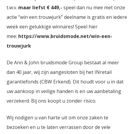
t.w.v.
maar liefst € 449,-
speel dan nu mee met onze
actie “win een trouwjurk” deelname is gratis en iedere
week een gelukkige winnares! Speel hier
mee:
https://www.bruidsmode.net/win-een-
trouwjurk
De Ann & John bruidsmode Group bestaat al meer
dan 40 jaar, wij zijn aangesloten bij het INretail
garantiefonds (CBW Erkend). Dit houdt voor u in dat
uw aankoop in veilige handen is en uw aanbetaling
verzekerd. Bij ons koopt u zonder risico.
Wij nodigen u van harte uit om onze zaken te
bezoeken en u te laten verrassen door de vele