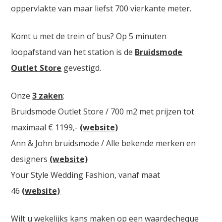
oppervlakte van maar liefst 700 vierkante meter.
Komt u met de trein of bus? Op 5 minuten
loopafstand van het station is de
Bruidsmode
Outlet Store
gevestigd.
Onze
3 zaken
:
Bruidsmode Outlet Store / 700 m2 met prijzen tot
maximaal € 1199,-
(website)
Ann & John bruidsmode / Alle bekende merken en
designers
(website)
Your Style Wedding Fashion, vanaf maat
46
(website)
Wilt u wekelijks kans maken op een waardecheque