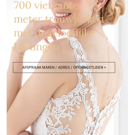
700 vierkante
meter trouwjurken
met ongelooflijke
kortingen
AFSPRAAK MAKEN / ADRES / OPENINGSTIJDEN >
Bruidskledij Deinze