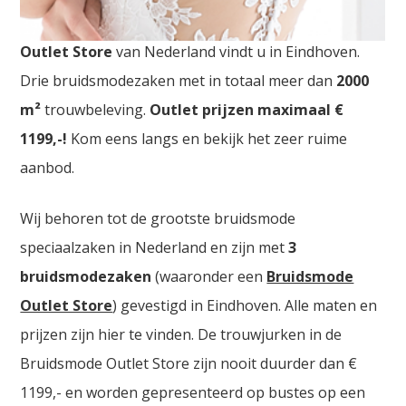
Bruidsjurken Zwolle. De
grootste Bruidsmode
Outlet Store
van Nederland vindt u in Eindhoven.
Drie bruidsmodezaken met in totaal meer dan
2000
m²
trouwbeleving.
Outlet prijzen maximaal €
1199,-!
Kom eens langs en bekijk het zeer ruime
aanbod.
Wij behoren tot de grootste bruidsmode
speciaalzaken in Nederland en zijn met
3
bruidsmodezaken
(waaronder een
Bruidsmode
Outlet Store
) gevestigd in Eindhoven. Alle maten en
prijzen zijn hier te vinden. De trouwjurken in de
Bruidsmode Outlet Store zijn nooit duurder dan €
1199,- en worden gepresenteerd op bustes op een