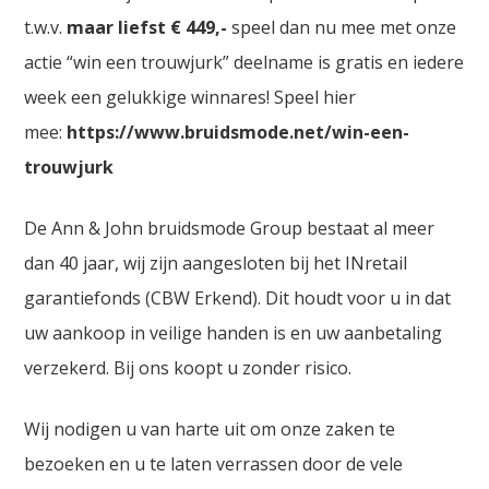
t.w.v.
maar liefst € 449,-
speel dan nu mee met onze
actie “win een trouwjurk” deelname is gratis en iedere
week een gelukkige winnares! Speel hier
mee:
https://www.bruidsmode.net/win-een-
trouwjurk
De Ann & John bruidsmode Group bestaat al meer
dan 40 jaar, wij zijn aangesloten bij het INretail
garantiefonds (CBW Erkend). Dit houdt voor u in dat
uw aankoop in veilige handen is en uw aanbetaling
verzekerd. Bij ons koopt u zonder risico.
Wij nodigen u van harte uit om onze zaken te
bezoeken en u te laten verrassen door de vele