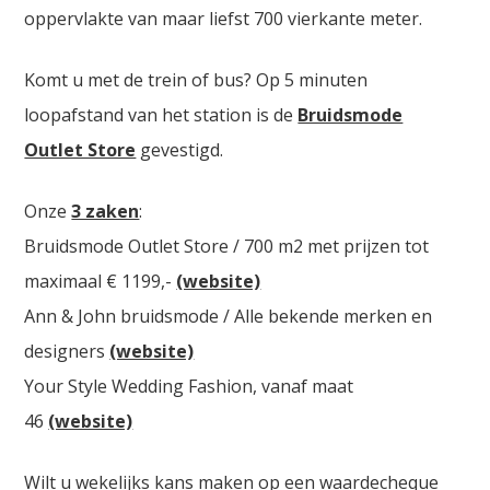
oppervlakte van maar liefst 700 vierkante meter.
Komt u met de trein of bus? Op 5 minuten
loopafstand van het station is de
Bruidsmode
Outlet Store
gevestigd.
Onze
3 zaken
:
Bruidsmode Outlet Store / 700 m2 met prijzen tot
maximaal € 1199,-
(website)
Ann & John bruidsmode / Alle bekende merken en
designers
(website)
Your Style Wedding Fashion, vanaf maat
46
(website)
Wilt u wekelijks kans maken op een waardecheque