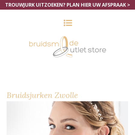
TROUWJURK UITZOEKEN?
PLAN HIER UW AFSPRAAK >
Bruidsjurken Zwolle