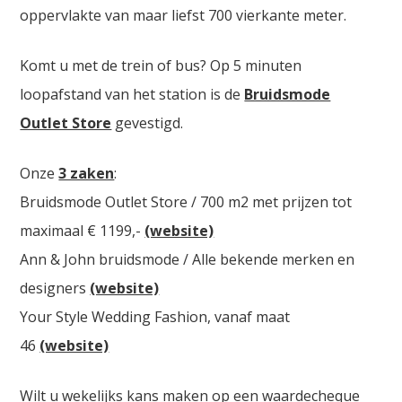
oppervlakte van maar liefst 700 vierkante meter.
Komt u met de trein of bus? Op 5 minuten
loopafstand van het station is de
Bruidsmode
Outlet Store
gevestigd.
Onze
3 zaken
:
Bruidsmode Outlet Store / 700 m2 met prijzen tot
maximaal € 1199,-
(website)
Ann & John bruidsmode / Alle bekende merken en
designers
(website)
Your Style Wedding Fashion, vanaf maat
46
(website)
Wilt u wekelijks kans maken op een waardecheque