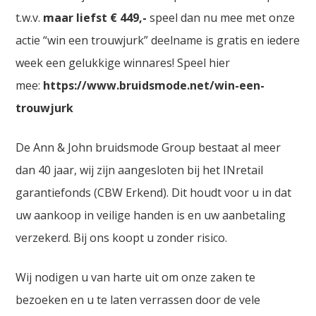
t.w.v.
maar liefst € 449,-
speel dan nu mee met onze
actie “win een trouwjurk” deelname is gratis en iedere
week een gelukkige winnares! Speel hier
mee:
https://www.bruidsmode.net/win-een-
trouwjurk
De Ann & John bruidsmode Group bestaat al meer
dan 40 jaar, wij zijn aangesloten bij het INretail
garantiefonds (CBW Erkend). Dit houdt voor u in dat
uw aankoop in veilige handen is en uw aanbetaling
verzekerd. Bij ons koopt u zonder risico.
Wij nodigen u van harte uit om onze zaken te
bezoeken en u te laten verrassen door de vele