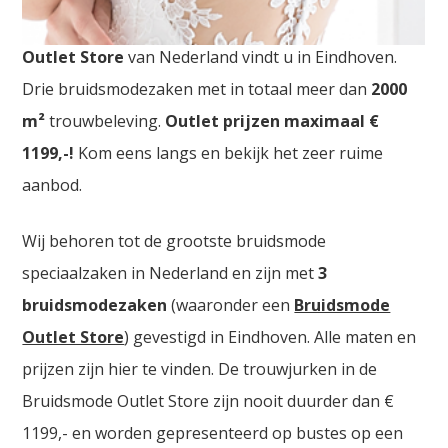
Bruidsjurken Roeselare . De
grootste Bruidsmode
Outlet Store
van Nederland vindt u in Eindhoven.
Drie bruidsmodezaken met in totaal meer dan
2000
m²
trouwbeleving.
Outlet prijzen maximaal €
1199,-!
Kom eens langs en bekijk het zeer ruime
aanbod.
Wij behoren tot de grootste bruidsmode
speciaalzaken in Nederland en zijn met
3
bruidsmodezaken
(waaronder een
Bruidsmode
Outlet Store
) gevestigd in Eindhoven. Alle maten en
prijzen zijn hier te vinden. De trouwjurken in de
Bruidsmode Outlet Store zijn nooit duurder dan €
1199,- en worden gepresenteerd op bustes op een