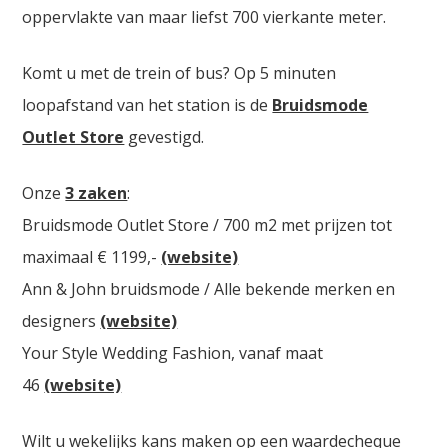
oppervlakte van maar liefst 700 vierkante meter.
Komt u met de trein of bus? Op 5 minuten
loopafstand van het station is de
Bruidsmode
Outlet Store
gevestigd.
Onze
3 zaken
:
Bruidsmode Outlet Store / 700 m2 met prijzen tot
maximaal € 1199,-
(website)
Ann & John bruidsmode / Alle bekende merken en
designers
(website)
Your Style Wedding Fashion, vanaf maat
46
(website)
Wilt u wekelijks kans maken op een waardecheque