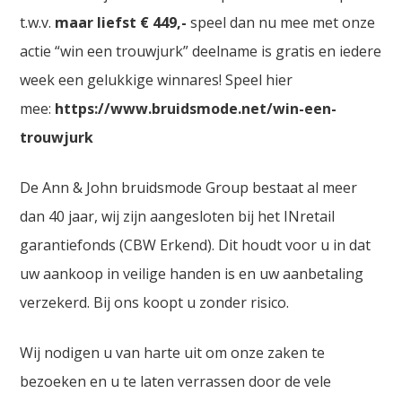
t.w.v.
maar liefst € 449,-
speel dan nu mee met onze
actie “win een trouwjurk” deelname is gratis en iedere
week een gelukkige winnares! Speel hier
mee:
https://www.bruidsmode.net/win-een-
trouwjurk
De Ann & John bruidsmode Group bestaat al meer
dan 40 jaar, wij zijn aangesloten bij het INretail
garantiefonds (CBW Erkend). Dit houdt voor u in dat
uw aankoop in veilige handen is en uw aanbetaling
verzekerd. Bij ons koopt u zonder risico.
Wij nodigen u van harte uit om onze zaken te
bezoeken en u te laten verrassen door de vele