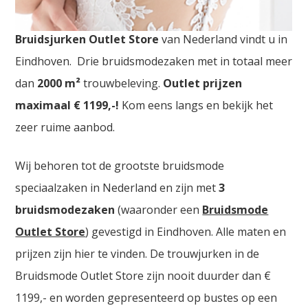
Bruidsjurken Outlet Verviers. De
grootste
Bruidsjurken Outlet Store
van Nederland vindt u in
Eindhoven. Drie bruidsmodezaken met in totaal meer
dan
2000
m²
trouwbeleving.
Outlet prijzen
maximaal € 1199,-!
Kom eens langs en bekijk het
zeer ruime aanbod.
Wij behoren tot de grootste bruidsmode
speciaalzaken in Nederland en zijn met
3
bruidsmodezaken
(waaronder een
Bruidsmode
Outlet Store
) gevestigd in Eindhoven. Alle maten en
prijzen zijn hier te vinden. De trouwjurken in de
Bruidsmode Outlet Store zijn nooit duurder dan €
1199,- en worden gepresenteerd op bustes op een