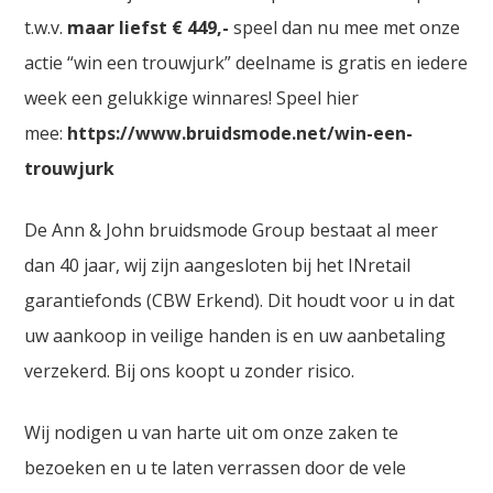
t.w.v.
maar liefst € 449,-
speel dan nu mee met onze
actie “win een trouwjurk” deelname is gratis en iedere
week een gelukkige winnares! Speel hier
mee:
https://www.bruidsmode.net/win-een-
trouwjurk
De Ann & John bruidsmode Group bestaat al meer
dan 40 jaar, wij zijn aangesloten bij het INretail
garantiefonds (CBW Erkend). Dit houdt voor u in dat
uw aankoop in veilige handen is en uw aanbetaling
verzekerd. Bij ons koopt u zonder risico.
Wij nodigen u van harte uit om onze zaken te
bezoeken en u te laten verrassen door de vele