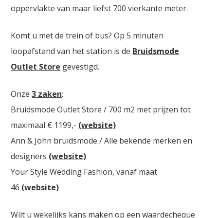
oppervlakte van maar liefst 700 vierkante meter.
Komt u met de trein of bus? Op 5 minuten
loopafstand van het station is de
Bruidsmode
Outlet Store
gevestigd.
Onze
3 zaken
:
Bruidsmode Outlet Store / 700 m2 met prijzen tot
maximaal € 1199,-
(website)
Ann & John bruidsmode / Alle bekende merken en
designers
(website)
Your Style Wedding Fashion, vanaf maat
46
(website)
Wilt u wekelijks kans maken op een waardecheque