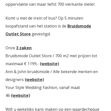
oppervlakte van maar liefst 700 vierkante meter.
Komt u met de trein of bus? Op 5 minuten
loopafstand van het station is de
Bruidsmode
Outlet Store
gevestigd.
Onze
3 zaken
:
Bruidsmode Outlet Store / 700 m2 met prijzen tot
maximaal € 1199,-
(website)
Ann & John bruidsmode / Alle bekende merken en
designers
(website)
Your Style Wedding Fashion, vanaf maat
46
(website)
Wilt u wekelijks kans maken op een waardecheque