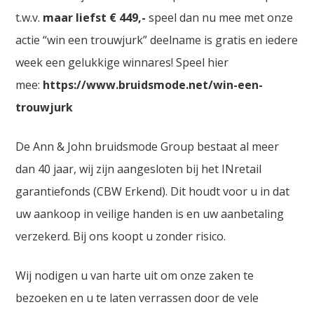
t.w.v.
maar liefst € 449,-
speel dan nu mee met onze
actie “win een trouwjurk” deelname is gratis en iedere
week een gelukkige winnares! Speel hier
mee:
https://www.bruidsmode.net/win-een-
trouwjurk
De Ann & John bruidsmode Group bestaat al meer
dan 40 jaar, wij zijn aangesloten bij het INretail
garantiefonds (CBW Erkend). Dit houdt voor u in dat
uw aankoop in veilige handen is en uw aanbetaling
verzekerd. Bij ons koopt u zonder risico.
Wij nodigen u van harte uit om onze zaken te
bezoeken en u te laten verrassen door de vele