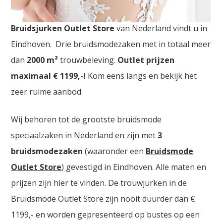
Bruidsjurken Outlet Tienen. De
grootste
Bruidsjurken Outlet Store
van Nederland vindt u in
Eindhoven. Drie bruidsmodezaken met in totaal meer
dan
2000
m²
trouwbeleving.
Outlet prijzen
maximaal € 1199,-!
Kom eens langs en bekijk het
zeer ruime aanbod.
Wij behoren tot de grootste bruidsmode
speciaalzaken in Nederland en zijn met
3
bruidsmodezaken
(waaronder een
Bruidsmode
Outlet Store
) gevestigd in Eindhoven. Alle maten en
prijzen zijn hier te vinden. De trouwjurken in de
Bruidsmode Outlet Store zijn nooit duurder dan €
1199,- en worden gepresenteerd op bustes op een