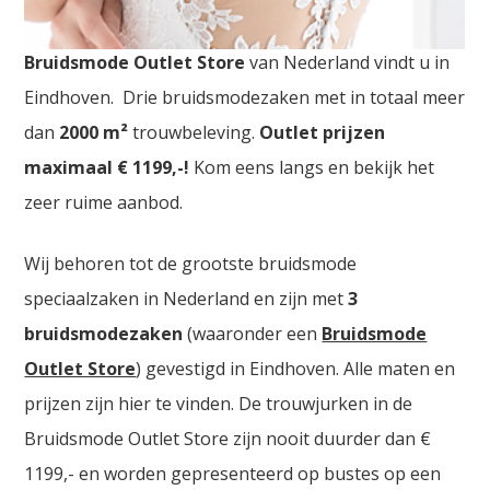
Bruidsjurken Outlet Arnhem. De
grootste
Bruidsmode Outlet Store
van Nederland vindt u in
Eindhoven. Drie bruidsmodezaken met in totaal meer
dan
2000
m²
trouwbeleving.
Outlet prijzen
maximaal € 1199,-!
Kom eens langs en bekijk het
zeer ruime aanbod.
Wij behoren tot de grootste bruidsmode
speciaalzaken in Nederland en zijn met
3
bruidsmodezaken
(waaronder een
Bruidsmode
Outlet Store
) gevestigd in Eindhoven. Alle maten en
prijzen zijn hier te vinden. De trouwjurken in de
Bruidsmode Outlet Store zijn nooit duurder dan €
1199,- en worden gepresenteerd op bustes op een