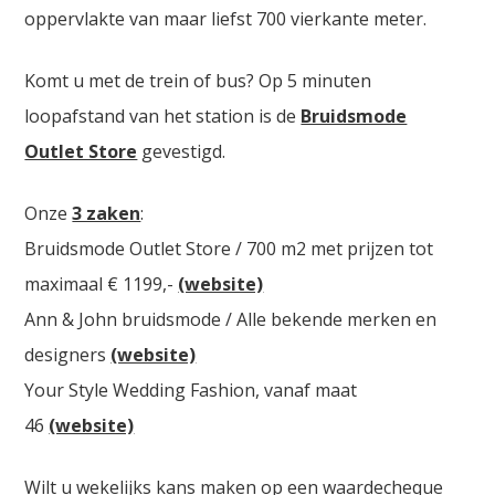
oppervlakte van maar liefst 700 vierkante meter.
Komt u met de trein of bus? Op 5 minuten
loopafstand van het station is de
Bruidsmode
Outlet Store
gevestigd.
Onze
3 zaken
:
Bruidsmode Outlet Store / 700 m2 met prijzen tot
maximaal € 1199,-
(website)
Ann & John bruidsmode / Alle bekende merken en
designers
(website)
Your Style Wedding Fashion, vanaf maat
46
(website)
Wilt u wekelijks kans maken op een waardecheque