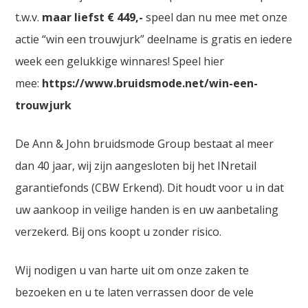
t.w.v.
maar liefst € 449,-
speel dan nu mee met onze
actie “win een trouwjurk” deelname is gratis en iedere
week een gelukkige winnares! Speel hier
mee:
https://www.bruidsmode.net/win-een-
trouwjurk
De Ann & John bruidsmode Group bestaat al meer
dan 40 jaar, wij zijn aangesloten bij het INretail
garantiefonds (CBW Erkend). Dit houdt voor u in dat
uw aankoop in veilige handen is en uw aanbetaling
verzekerd. Bij ons koopt u zonder risico.
Wij nodigen u van harte uit om onze zaken te
bezoeken en u te laten verrassen door de vele