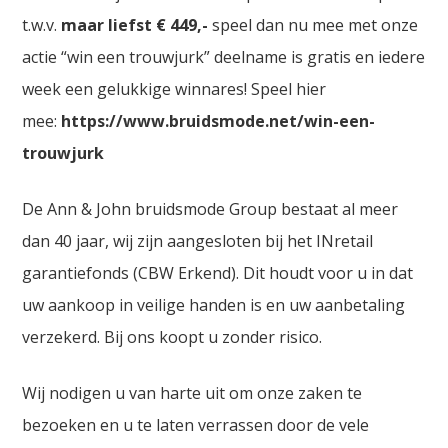
t.w.v.
maar liefst € 449,-
speel dan nu mee met onze
actie “win een trouwjurk” deelname is gratis en iedere
week een gelukkige winnares! Speel hier
mee:
https://www.bruidsmode.net/win-een-
trouwjurk
De Ann & John bruidsmode Group bestaat al meer
dan 40 jaar, wij zijn aangesloten bij het INretail
garantiefonds (CBW Erkend). Dit houdt voor u in dat
uw aankoop in veilige handen is en uw aanbetaling
verzekerd. Bij ons koopt u zonder risico.
Wij nodigen u van harte uit om onze zaken te
bezoeken en u te laten verrassen door de vele