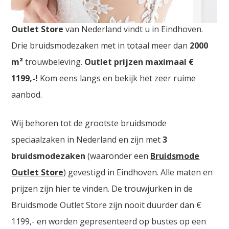
Bruidsjurken Namen. De
grootste Bruidsmode
Outlet Store
van Nederland vindt u in Eindhoven.
Drie bruidsmodezaken met in totaal meer dan
2000
m²
trouwbeleving.
Outlet prijzen maximaal €
1199,-!
Kom eens langs en bekijk het zeer ruime
aanbod.
Wij behoren tot de grootste bruidsmode
speciaalzaken in Nederland en zijn met
3
bruidsmodezaken
(waaronder een
Bruidsmode
Outlet Store
) gevestigd in Eindhoven. Alle maten en
prijzen zijn hier te vinden. De trouwjurken in de
Bruidsmode Outlet Store zijn nooit duurder dan €
1199,- en worden gepresenteerd op bustes op een