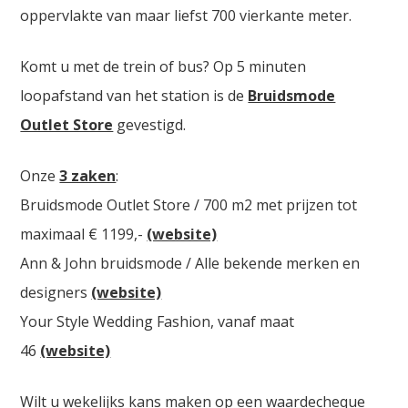
oppervlakte van maar liefst 700 vierkante meter.
Komt u met de trein of bus? Op 5 minuten
loopafstand van het station is de
Bruidsmode
Outlet Store
gevestigd.
Onze
3 zaken
:
Bruidsmode Outlet Store / 700 m2 met prijzen tot
maximaal € 1199,-
(website)
Ann & John bruidsmode / Alle bekende merken en
designers
(website)
Your Style Wedding Fashion, vanaf maat
46
(website)
Wilt u wekelijks kans maken op een waardecheque