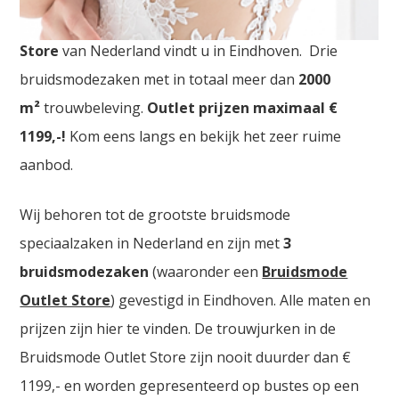
Bruidsjurken Lier. De
grootste Bruidsmode Outlet
Store
van Nederland vindt u in Eindhoven. Drie
bruidsmodezaken met in totaal meer dan
2000
m²
trouwbeleving.
Outlet prijzen maximaal €
1199,-!
Kom eens langs en bekijk het zeer ruime
aanbod.
Wij behoren tot de grootste bruidsmode
speciaalzaken in Nederland en zijn met
3
bruidsmodezaken
(waaronder een
Bruidsmode
Outlet Store
) gevestigd in Eindhoven. Alle maten en
prijzen zijn hier te vinden. De trouwjurken in de
Bruidsmode Outlet Store zijn nooit duurder dan €
1199,- en worden gepresenteerd op bustes op een