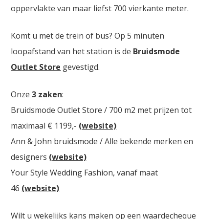
oppervlakte van maar liefst 700 vierkante meter.
Komt u met de trein of bus? Op 5 minuten
loopafstand van het station is de
Bruidsmode
Outlet Store
gevestigd.
Onze
3 zaken
:
Bruidsmode Outlet Store / 700 m2 met prijzen tot
maximaal € 1199,-
(website)
Ann & John bruidsmode / Alle bekende merken en
designers
(website)
Your Style Wedding Fashion, vanaf maat
46
(website)
Wilt u wekelijks kans maken op een waardecheque