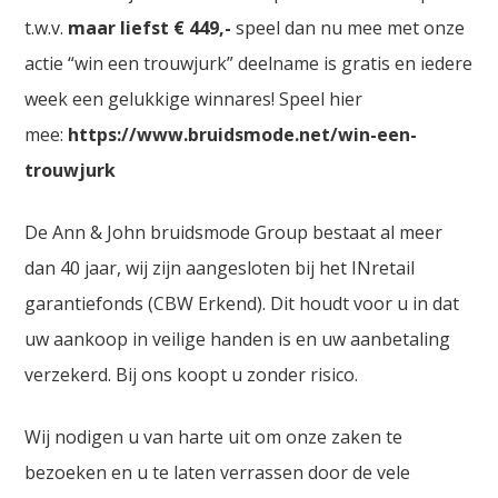
t.w.v.
maar liefst € 449,-
speel dan nu mee met onze
actie “win een trouwjurk” deelname is gratis en iedere
week een gelukkige winnares! Speel hier
mee:
https://www.bruidsmode.net/win-een-
trouwjurk
De Ann & John bruidsmode Group bestaat al meer
dan 40 jaar, wij zijn aangesloten bij het INretail
garantiefonds (CBW Erkend). Dit houdt voor u in dat
uw aankoop in veilige handen is en uw aanbetaling
verzekerd. Bij ons koopt u zonder risico.
Wij nodigen u van harte uit om onze zaken te
bezoeken en u te laten verrassen door de vele