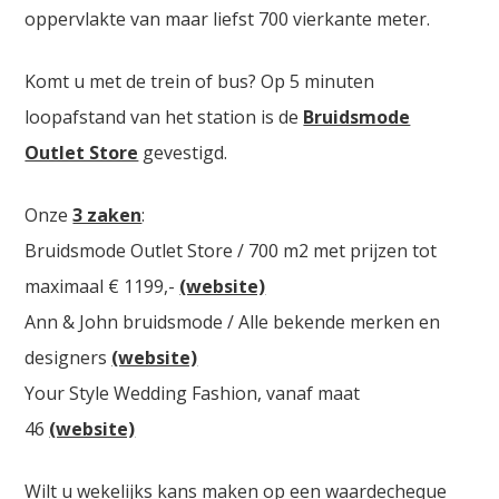
oppervlakte van maar liefst 700 vierkante meter.
Komt u met de trein of bus? Op 5 minuten
loopafstand van het station is de
Bruidsmode
Outlet Store
gevestigd.
Onze
3 zaken
:
Bruidsmode Outlet Store / 700 m2 met prijzen tot
maximaal € 1199,-
(website)
Ann & John bruidsmode / Alle bekende merken en
designers
(website)
Your Style Wedding Fashion, vanaf maat
46
(website)
Wilt u wekelijks kans maken op een waardecheque