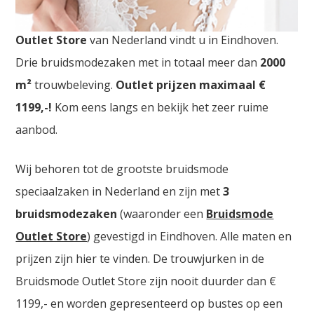
Bruidsjurken Hoofddorp. De
grootste Bruidsmode
Outlet Store
van Nederland vindt u in Eindhoven.
Drie bruidsmodezaken met in totaal meer dan
2000
m²
trouwbeleving.
Outlet prijzen maximaal €
1199,-!
Kom eens langs en bekijk het zeer ruime
aanbod.
Wij behoren tot de grootste bruidsmode
speciaalzaken in Nederland en zijn met
3
bruidsmodezaken
(waaronder een
Bruidsmode
Outlet Store
) gevestigd in Eindhoven. Alle maten en
prijzen zijn hier te vinden. De trouwjurken in de
Bruidsmode Outlet Store zijn nooit duurder dan €
1199,- en worden gepresenteerd op bustes op een