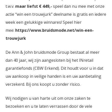
t.w.v.
maar liefst € 449,-
speel dan nu mee met onze
actie “win een trouwjurk” deelname is gratis en iedere
week een gelukkige winnares! Speel hier
mee:
https://www.bruidsmode.net/win-een-
trouwjurk
De Ann & John bruidsmode Group bestaat al meer
dan 40 jaar, wij zijn aangesloten bij het INretail
garantiefonds (CBW Erkend). Dit houdt voor u in dat
uw aankoop in veilige handen is en uw aanbetaling
verzekerd. Bij ons koopt u zonder risico.
Wij nodigen u van harte uit om onze zaken te
bezoeken en u te laten verrassen door de vele