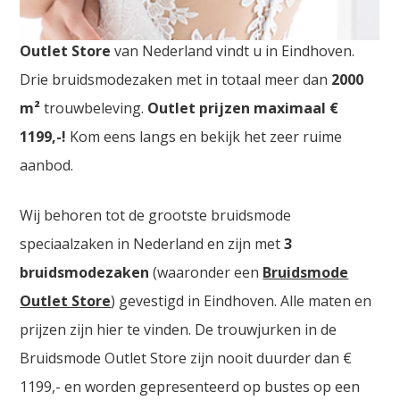
Bruidsjurken Enschede. De
grootste Bruidsmode
Outlet Store
van Nederland vindt u in Eindhoven.
Drie bruidsmodezaken met in totaal meer dan
2000
m²
trouwbeleving.
Outlet prijzen maximaal €
1199,-!
Kom eens langs en bekijk het zeer ruime
aanbod.
Wij behoren tot de grootste bruidsmode
speciaalzaken in Nederland en zijn met
3
bruidsmodezaken
(waaronder een
Bruidsmode
Outlet Store
) gevestigd in Eindhoven. Alle maten en
prijzen zijn hier te vinden. De trouwjurken in de
Bruidsmode Outlet Store zijn nooit duurder dan €
1199,- en worden gepresenteerd op bustes op een