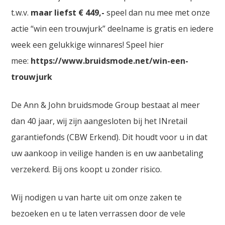
t.w.v.
maar liefst € 449,-
speel dan nu mee met onze
actie “win een trouwjurk” deelname is gratis en iedere
week een gelukkige winnares! Speel hier
mee:
https://www.bruidsmode.net/win-een-
trouwjurk
De Ann & John bruidsmode Group bestaat al meer
dan 40 jaar, wij zijn aangesloten bij het INretail
garantiefonds (CBW Erkend). Dit houdt voor u in dat
uw aankoop in veilige handen is en uw aanbetaling
verzekerd. Bij ons koopt u zonder risico.
Wij nodigen u van harte uit om onze zaken te
bezoeken en u te laten verrassen door de vele