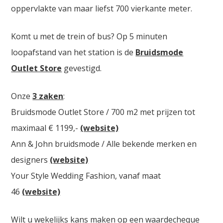
oppervlakte van maar liefst 700 vierkante meter.
Komt u met de trein of bus? Op 5 minuten
loopafstand van het station is de
Bruidsmode
Outlet Store
gevestigd.
Onze
3 zaken
:
Bruidsmode Outlet Store / 700 m2 met prijzen tot
maximaal € 1199,-
(website)
Ann & John bruidsmode / Alle bekende merken en
designers
(website)
Your Style Wedding Fashion, vanaf maat
46
(website)
Wilt u wekelijks kans maken op een waardecheque